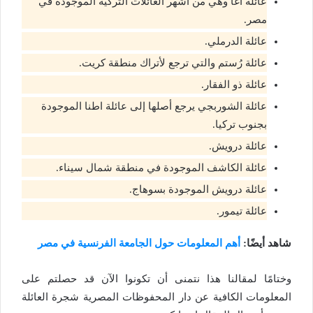
عائلة أغا وهي من أشهر العائلات التركية الموجودة في
مصر.
عائلة الدرملي.
عائلة رُستم والتي ترجع لأتراك منطقة كريت.
عائلة ذو الفقار.
عائلة الشوربجي يرجع أصلها إلى عائلة اطنا الموجودة
بجنوب تركيا.
عائلة درويش.
عائلة الكاشف الموجودة في منطقة شمال سيناء.
عائلة درويش الموجودة بسوهاج.
عائلة تيمور.
شاهد أيضًا:
أهم المعلومات حول الجامعة الفرنسية في مصر
وختامًا لمقالنا هذا نتمنى أن تكونوا الآن قد حصلتم على
المعلومات الكافية عن دار المحفوظات المصرية شجرة العائلة