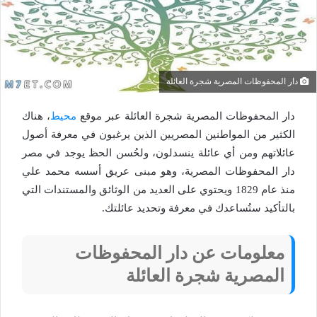
دار المحفوظات المصرية شجرة العائلة
دار المحفوظات المصرية شجرة العائلة عبر موقع
محيط
، هناك
الكثير من المواطنين المصريين الذين يرغبون في معرفة أصول
عائلاتهم ومن أي عائلة ينسدلون، ولحُسن الحظ يوجد في مصر
دار المحفوظات المصرية، وهو مبنى عريق أسسه محمد علي
منذ عام 1829 ويحتوي على العديد من الوثائق والمستندات التي
بالتأكيد ستُساعدك في معرفة وتحديد عائلتك.
معلومات عن دار المحفوظات
المصرية شجرة العائلة