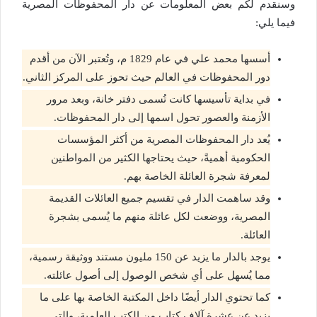
وسنقدم لكم بعض المعلومات عن دار المحفوظات المصرية
فيما يلي:
أسسها محمد علي في عام 1829 م، وتُعتبر الآن من أقدم
دور المحفوظات في العالم حيث تحوز على المركز الثاني.
في بداية تأسيسها كانت تُسمى دفتر خانة، وبعد مرور
الأزمنة والعصور تحول اسمها إلى دار المحفوظات.
يُعد دار المحفوظات المصرية من أكثر المؤسسات
الحكومية أهميةً، حيث يحتاجها الكثير من المواطنين
لمعرفة شجرة العائلة الخاصة بهم.
وقد ساهمت الدار في تقسيم جميع العائلات القديمة
المصرية، ووضعت لكل عائلة منهم ما يُسمى بشجرة
العائلة.
يوجد بالدار ما يزيد عن 150 مليون مستند ووثيقة رسمية،
مما يُسهل على أي شخص الوصول إلى أصول عائلته.
كما تحتوي الدار أيضًا داخل المكتبة الخاصة بها على ما
يزيد عن عشرة آلاف كتاب من الكتب العلمية، والتي