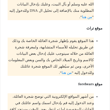
الله عليه وسلم أو بآل البيت، وعليك بإدخال البيانات
المطلوبة منك بالإضافة إلى تحليل ال DNA وللدخول إليه
“
من هنا
“.
موقع تراث
هذا الموقع يقوم بإظهار شجرة العائلة الخاصة بك وذلك
عن طريق تحليله للأسماء المتشابهة، ولمعرفة شجرة
العائلة من خلاله سيتوجب عليك إدخال بعض البيانات
كالاسم وتاريخ الميلاد الخاص بك والسن وبعض المعلومات
الأخرى، ومن ثم سيُظهر لك الموقع شجرة عائلتك
وللدخول إليه “
من هنا
“.
موقع
forebears
من أشهر المواقع الإلكترونية التي توضح شجرة العائلة،
وعند الدخول إليه قم بإدخال اسمك واسم عائلتك في
الخانات المخصصة لها ثم انتظر بعض الوقت وستجد كافة