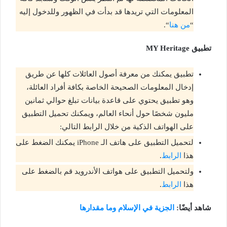
المعلومات التي تريدها قد بدأت في الظهور وللدخول إليه
“
من هنا
“.
تطبيق
MY Heritage
تطبيق يمكنك من معرفة أصول العائلات كلها عن طريق
إدخال المعلومات الصحيحة الخاصة بكافة أفراد العائلة،
وهو تطبيق يحتوي على قاعدة بيانات تبلغ حوالي ثمانين
مليون شخصًا حول أنحاء العالم، ويمكنك تحميل التطبيق
على الهواتف الذكية من خلال الرابط التالي:
لتحميل التطبيق على هاتف الـ iPhone يمكنك الضغط على
هذا
الرابط
.
ولتحميل التطبيق على هواتف الأندرويد قم بالضغط على
هذا
الرابط
.
شاهد أيضًا:
الجزية في الإسلام وما مقدارها