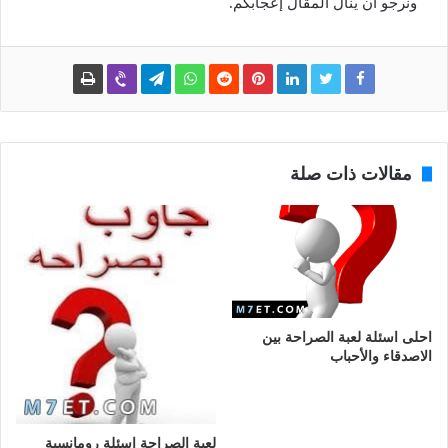
ونرجو أن ينال المقال إعجابكم.
مقالات ذات صلة
احلى اسئلة لعبة الصراحة بين
الاصدقاء والأحباب
لعبة الصراحة اسئلة رومانسية