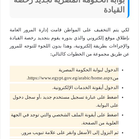
القيادة
لكي يتم التخفيف على المواطن قامت إدارة المرور العامة
بإطلاق موقع إلكتروني والذي بدوره يقوم بتجديد رخصة القيادة
والإجراءات بطريقة إلكترونية، وهذا بدون اللجوء للتوجه للمرور
عن طريق مجموعة من الخطوات كالتالي
:
الدخول لبوابة الحكومة المصرية
منhttps://www.egypt.gov.eg/arabic/home.aspx.
الدخول أيقونة الخدمات الإلكترونية.
اضغط على عبارة تسجيل مستخدم جديد ،أو سجل دخول
على البوابة.
اضغط على أيقونة الملف الشخصي والتي توجد في الجهة
العلوية من الصفحة.
ثم النزول إلى الأسفل وانقر على علامة تبويب مرور.