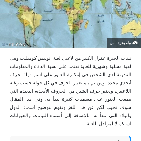
دوله بحرف ش
تنتاب الحيرة عقول الكثير من لاعبي لعبة اتوبيس كومبليت وهي
لعبة مسلية وشهرية للغاية تعتمد على نسبة الذكاء والمعلومات
القديمة لدى الشخص في إمكانية العثور على اسم دولة بحرف
أبجدي محدد، ومن ثم يتم تغيير الحرف في كل جولة حسب رغبة
اللاعبين، ويعتبر حرف الشين من الحروف الأبجدية البعيدة التي
يصعب العثور على مسميات كثيرة تبدأ به، وفي هذا المقال
سوف نجيب لكن عن هذا اللغز ونقوم بتوضيح اسماء الدول
والبلاد التي تبدأ به، بالإضافة إلى أسماء النباتات والحيوانات
استكمالًا لمراحل اللعبة.