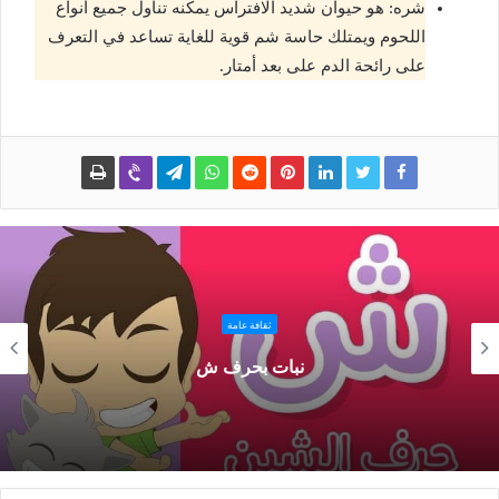
شره: هو حيوان شديد الافتراس يمكنه تناول جميع أنواع
اللحوم ويمتلك حاسة شم قوية للغاية تساعد في التعرف
على رائحة الدم على بعد أمتار.
ثقافة عامة
نبات بحرف ش