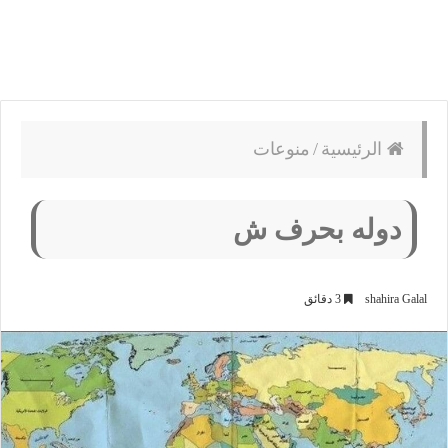
الرئيسية
/
منوعات
دوله بحرف ش
shahira Galal
3 دقائق