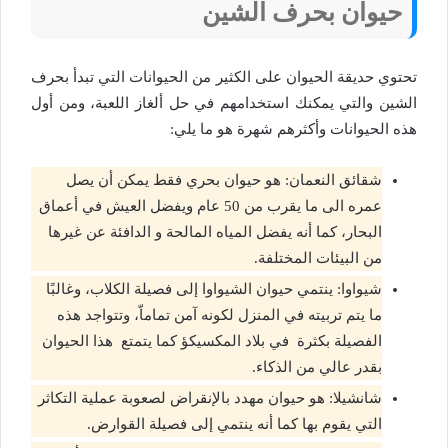
حيوان بحرف الشين
تحتوي حديقة الحيوان على الكثير من الحيوانات التي تبدأ بحرف
الشين والتي يمكنك استخدامهم في حل ألغاز اللعبة، ومن أول
هذه الحيوانات وأكثرهم شهرة هو ما يلي:
شقائق النعمان: هو حيوان بحري فقط يمكن أن يصل
عمره الى ما يقرب من 50 عام ويفضل العيش في أعماق
البحار، كما أنه يفضل المياه المالحة و الدافئة عن غيرها
من البيئات المختلفة.
شيواوا: ينتمي حيوان الشيواوا إلى فصيلة الكلاب، وغالبًا
ما يتم تربيته في المنزل لكونه آمن تماماّ، وتتواجد هذه
الفصيلة بكثرة في بلاد المكسيكؤ كما يتمتع هذا الحيوان
بقدر عالي من الذكاء.
شانشيلا: هو حيوان مهدد بالإنقراض لصعوبة عملية التكاثر
التي يقوم بها كما أنه ينتمي إلى فصيلة القوارض.