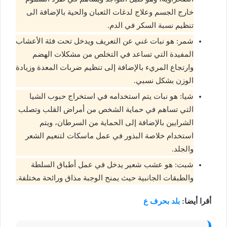
خارج الجسم وعلاج لدغات الثعبان والحية بالإضافة الى
تنظيم نسبة السكر في الدم.
شمر: هو نبات غني عن التعريف ويدخل تحت فئة الأعشاب
المفيدة التي تساعد في التخلص من مشكلات الهضم
وارتجاع المريء بالإضافة إلى تنظيم ضربات المعدة وزيادة
الوزن بشكل نسبي.
شيا: هو نبات يتم استخدامه في استخراج حبوب الشيا
التي تساهم في حماية الشخص من أمراض القلب وتصلب
الشرايين بالإضافة إلى الحماية من السرطان، ويتم
استخدام خلاصة البذور في عمل ماسكات لتنعيم الشعر
والجلد.
شبت: هو عشب شعير يدخل في عمل أطباق السلطة
والطبقات الجانبية حيث يمنح الوجبة مذاق ورائحة مختلفة.
أقرا أيضا:
بلد بحرف ع