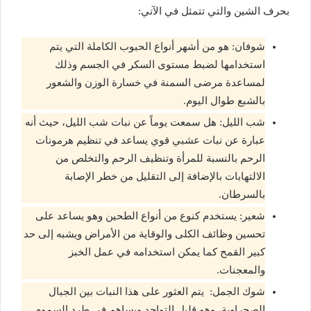
بحرف الشين والتي تتمثل في الآتي:
شوفان: هو من أشهر أنواع الحبوب الكاملة التي يتم
استخدامها لضبط مستوى السكر في الجسم وذلك
لمساعدة مرضى السمنة في خسارة الوزن والشعور
بالشبع طوال اليوم.
شب الليل: هل سمعت يوماً عن نبات شب الليل، حيث أنه
عبارة عن نبات عشبي قوي يساعد في تنظيم هرمونات
الرحم بالنسبة للمرأة وتنظيف الرحم والتخلص من
الالتهابات بالإضافة إلى التقليل من خطر الإصابة
بالسرطان.
شعير: يستخدم كنوع من أنواع الطحين وهو يساعد على
تحسين وظائف الكلى والوقاية من الأمراض ويشبه إلى حد
كبير القمح كما يمكن استخدامه في عمل الخبز
والمعجنات.
شوك الجمل: يتم العثور على هذا النبات بين الجبال
الصحراوية، وهو قليل التواجد ويساهم في طرد السموم