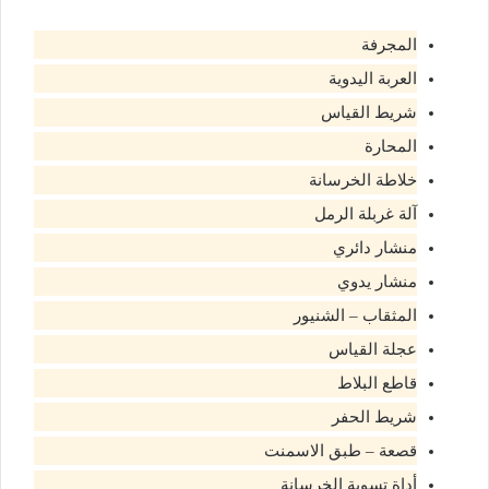
المجرفة
العربة اليدوية
شريط القياس
المحارة
خلاطة الخرسانة
آلة غربلة الرمل
منشار دائري
منشار يدوي
المثقاب – الشنيور
عجلة القياس
قاطع البلاط
شريط الحفر
قصعة – طبق الاسمنت
أداة تسوية الخرسانة