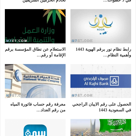
في 3 خطوات…
لخادم الحرمين الشريفين
رابط نظام نور برقم الهوية 1443
الاستعلام عن نطاق المؤسسة برقم
وأهمية النظام…
الإقامة أو رقم…
الحصول على رقم الايبان الراجحي
معرفة رقم حساب فاتورة المياه
في السعودية 1443
من رقم العداد…