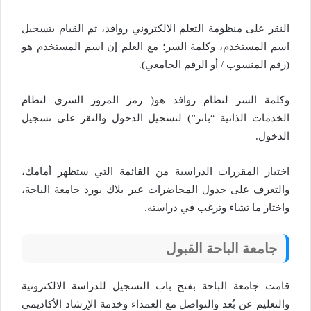
النقر على منظومة التعلم الالكتروني روافد، ثم القيام بتسجيل
اسم المستخدم، وكلمة السر؛ مع العلم إن اسم المستخدم هو
(رقم المنسوب / أو الرقم الجامعي).
وكلمة السر لنظام روافد هو( رمز المرور السري لنظام
الخدمات الذاتية “بانر”) لتسجيل الدخول والنقر على تسجيل
الدخول.
اختيار المقررات الدراسية من القائمة التي ستظهر أمامك،
والتعرف على جدول المحاضرات عبر بلاك بورد جامعة الباحة،
واختار ما تشاء وترغب في دراسته.
جامعة الباحة القبول
قامت جامعة الباحة بفتح باب التسجيل للدراسة الالكترونية
والتعليم عن بُعد والتواصل مع العمداء وخدمة الإرشاد الأكاديمي