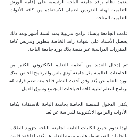
يعتمد نظام رافد جامعة الباحة الرئيسية على إقامة الورش
التعليمية لهيئة التدريس لضمان الاستفادة من كافة الأدوات
التعليمية المتاحة.
قامت الجامعة بإنشاء برامج تدريبية يمتد لستة أشهر وبعد ذلك
يحصل الأستاذ على شهادة رافد الخاصة بتطوير وتدريس كافة
المقررات الدراسية عبر منصة بلاك بورد جامعة الباحة.
تم إدخال العديد من أنظمة التعليم الالكتروني للكثير من
الجامعات العالمية مثل جامعة أودي بلس والبرنامج الخاص ببلاك
بورد للتعلم عن بُعد وفق أحدث النظم فالجامعة تضم قرابة 40
برنامج للتعلم لتلبية كافة احتياجات المجتمع وسوق العمل.
يكفي الدخول للمنصة الخاصة بجامعة الباحة للاستفادة بكافة
الأدوات والبرامج الالكترونية للدراسة عن بُعد.
لهذا تقوم جميع الكليات التابعة لجامعة الباحة بتزويد الطلاب
بالخامات التي تسهل عليهم مهمة التعلم عن بُعد، لذا فقد قامت