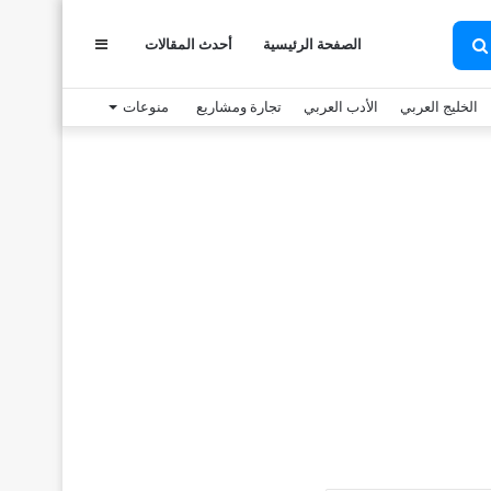
عمود
الصفحة الرئيسية
أحدث المقالات
بحث
عن
الخليج العربي
الأدب العربي
تجارة ومشاريع
منوعات
جانبي