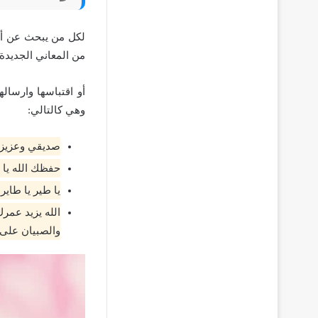
لكل من يبحث عن أرو
من المعاني الجديدة
أو اقتباسها وارسال
وهي كالتالي:
صديقي وعزيزي 
حفظك الله يا 
يا طير يا طاير
الله يزيد عمر
والصبيان على 