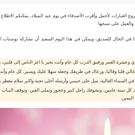
ع العبارات لأجمل وأقرب الأصدقاء في يوم عيد الميلاد، يمكنكم الاطلا
 والعمل على نسخها
ها في الحال للصديق، ويمكن في هذا اليوم السعيد أن تشاركه بوستات اعي
وعشرة العمر ورفيق الدرب كل عام وأنت بخير يا اعز الناس إلى قلبي، و
غالي قلبا وقالبا، ورعاك في طريقك وجعله سهلا عليك ويسير، كل عام وأنت ب
 في السماء العالية، ميل على حبيبي وأرسله أحلى تحية واكبر سلام معطر با
ك كل سنة عامين، ونشوفك راجل كبير وعجوز وتملى العين، وتوقف البنات ع
اليمين.