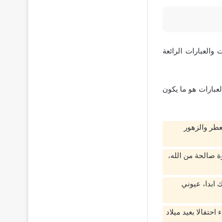
والعبارات الرائعة
لعبارات هو ما يكون
معطر والزهور
 صالحة من الله،
 ابدا، عيوني
احتفالا بعيد ميلاد