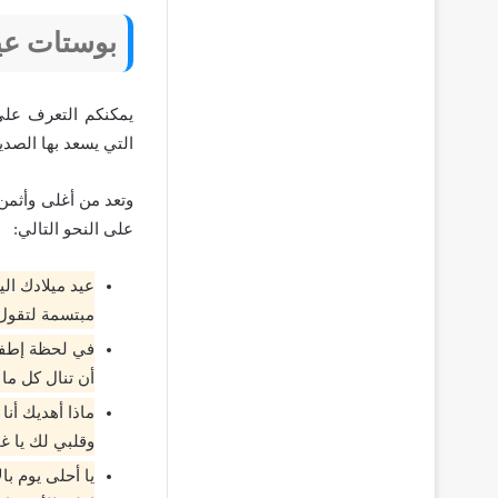
بوستات عيد
يمكنكم التعرف على 
التي يسعد بها الصدي
وتعد من أغلى وأثمن 
على النحو التالي:
عيد ميلادك الي
مبتسمة لتقول 
في لحظة إطفاء
أن تنال كل ما 
ماذا أهديك أنا
وقلبي لك يا غ
يا أحلى يوم با