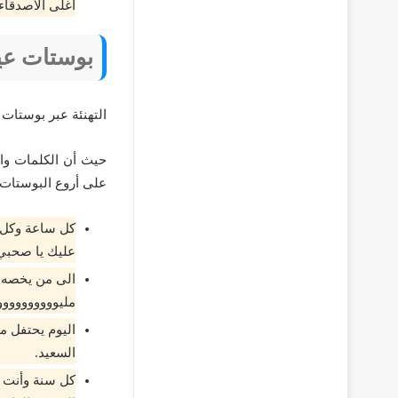
اغلى الأصدقاء.
بوستات عيد
التهنئة عبر بوستات
حيث أن الكلمات وال
على أروع البوستات ف
كل ساعة وكل ي
عليك يا صحبي
الى من يخصه ا
مليوووووووووو
اليوم يحتفل مع
السعيد.
كل سنة وأنت ط