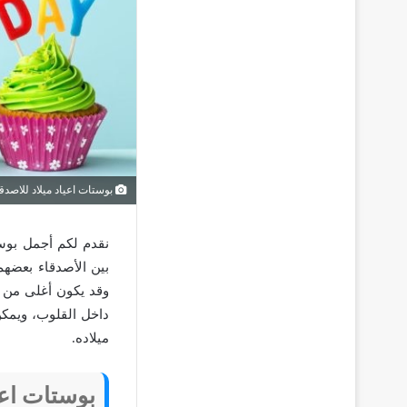
بوستات اعياد ميلاد للاصدق
نقدم لكم أجمل بوست
بين الأصدقاء بعضهم
وقد يكون أغلى من ا
داخل القلوب، ويمك
ميلاده.
بوستات اعي