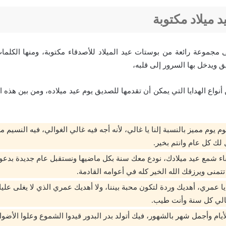
 ميلاد مكتوبة
مجموعة رائعة من بوستات عيد الميلاد للأصدقاء مكتوبة، ومنها الكلمات 
ق ويدخل بها السرور إلى قلبه،
أنواع الهدايا التي يمكن أن تقدمها للصديق يوم عيد ميلاده، ومن بين هذه ا
وم يوم مميز بالنسبة إلنا يا غالي، لأنه أجه فيه غالي الغوالي، فيه النسيم 
لك كل عام وانتم بخير.
 شمع عيد ميلادك، نودع معك سنة بكل ماضيها ونستقبل عام جديدة بدعوة
تتمنى ويرزقك الله الخير كله في أعوامه القادمة.
 يا عمري، أهديك وردة لتكون محبة بيننا، ولا أهديك عمري الذي لا يغلى عليك
الي كل سنة وأنت طيب.
لأيام وأجمل شهر بالشهور، فيك أتولد بدر البدور قيدوا الشموع وعلوا الأضواء 