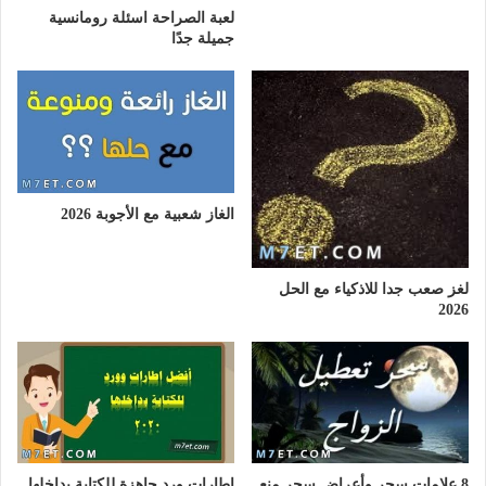
لعبة الصراحة اسئلة رومانسية
جميلة جدًا
الغاز شعبية مع الأجوبة 2026
لغز صعب جدا للاذكياء مع الحل
2026
8 علامات سحر وأعراض سحر منع
اطارات ورد جاهزة للكتابة بداخلها