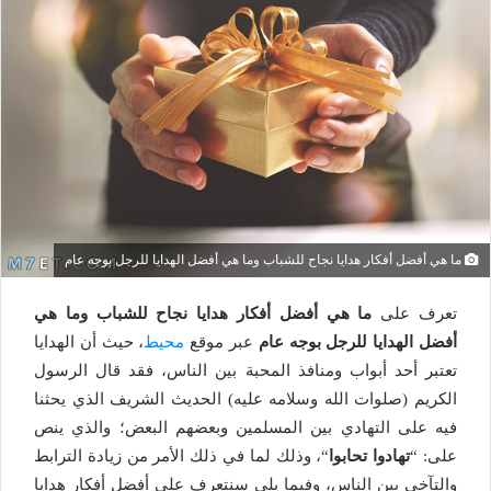
ما هي أفضل أفكار هدايا نجاح للشباب وما هي أفضل الهدايا للرجل بوجه عام
تعرف على
ما هي أفضل أفكار هدايا نجاح للشباب وما هي
أفضل الهدايا للرجل بوجه عام
عبر موقع
محيط
، حيث أن الهدايا
تعتبر أحد أبواب ومنافذ المحبة بين الناس، فقد قال الرسول
الكريم (صلوات الله وسلامه عليه) الحديث الشريف الذي يحثنا
فيه على التهادي بين المسلمين وبعضهم البعض؛ والذي ينص
على: “
تهادوا تحابوا
“، وذلك لما في ذلك الأمر من زيادة الترابط
والتآخي بين الناس، وفيما يلي سنتعرف على أفضل أفكار هدايا