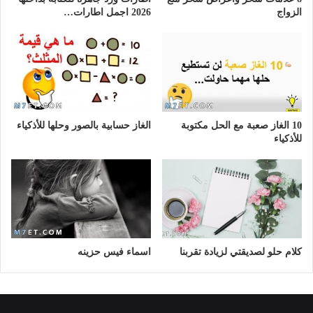
الزواج
2026 اجمل اطارات…
10 الغاز صعبة مع الحل مكتوبة
الغاز حسابية بالصور وحلها للأذكياء
للأذكياء
كلام حلو لصديقتي لزيادة تقربنا
اسماء فيس حزينه