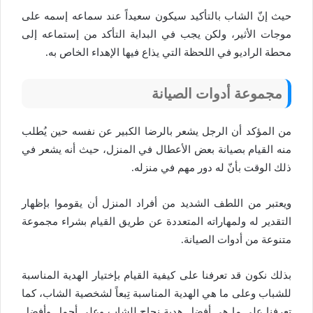
حيث إنّ الشاب بالتأكيد سيكون سعيداً عند سماعه إسمه على
موجات الأثير، ولكن يجب في البداية التأكد من إستماعه إلى
محطة الراديو في اللحظة التي يذاع فيها الإهداء الخاص به.
مجموعة أدوات الصيانة
من المؤكد أن الرجل يشعر بالرضا الكبير عن نفسه حين يُطلب
منه القيام بصيانة بعض الأعطال في المنزل، حيث أنه يشعر في
ذلك الوقت بأنّ له دور مهم في منزله.
ويعتبر من اللطف الشديد من أفراد المنزل أن يقوموا بإظهار
التقدير له ولمهاراته المتعددة عن طريق القيام بشراء مجموعة
متنوعة من أدوات الصيانة.
بذلك نكون قد تعرفنا على كيفية القيام بإختيار الهدية المناسبة
للشباب وعلى ما هي الهدية المناسبة تِبعاً لشخصية الشاب، كما
تعرفنا على ما هي أفضل هدية نجاح للشاب وعلى أجمل وأفضل