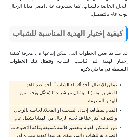
النجاح الخاصة بالشباب، كما سنتعرف على أفضل هدايا الرجال
بوجه عام بالتفصيل.
كيفية إختيار الهدية المناسبة للشباب
قد تساعد بعض الخطوات التي يمكن إتباعها في معرفة كيفية
إختيار الهدية التي تُناسب الشاب،
وتتمثل تلك الخطوات
البسيطة في ما يلي ذكره:
يمكن الإتصال بأحد أقرباء الشاب أو أحد أصداقاءه
المقربين وسؤاله بشكل مباشر عمَّا يُفضِّل ويُحب من
الهدايا المتنوعة.
القيام بمطالعة إحدى الصحف أو المجلاتالخاصة بالرجال
والتعرف أكثر عمَّا قد يُحبه الرجال من الهدايا بشكل عام.
من الممكن القيام بتحضير قائمة مُسبقة بكافة الإحتياجات
الضرورية للشاب والتي يمكن تقديمها كهدية مميزة له.