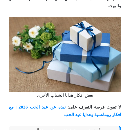
والبهجة.
بعض أفكار هدايا الشباب الأخرى
لا تفوت فرصة التعرف على:
نبذه عن عيد الحب 2026 | مع
افكار رومانسية وهدايا عيد الحب