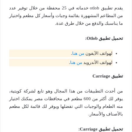
يقدم تطبيق otlob خدماته في 25 محفظة من خلال توفير عدد
من المطاعم المشهورة بقائمة وجبات وأسعار كل مطعم واختيار
ما يناسبك والدفع من خلال طرق عدة.
تحميل تطبيق
Otlob
:
لهواتف الآيفون
من هنا
.
لهواتف الأندرويد
من هنا
.
تطبيق Carriage
من أحدث التطبيقات من هذا المجال وهو تابع لشركة كويتية،
يوفر لك أكثر من 600 مطعم في محافظات مصر يمكنك اختيار
منه الطعام والوجبات التي تفضلها ويوفر لك قائمة لكل مطعم
بالأصناف والأسعار.
تحميل تطبيق
Carriage
: