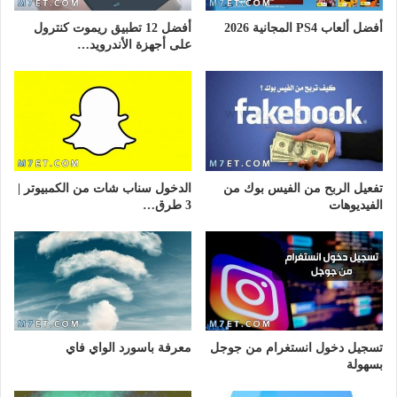
أفضل ألعاب PS4 المجانية 2026
أفضل 12 تطبيق ريموت كنترول
على أجهزة الأندرويد…
تفعيل الربح من الفيس بوك من
الدخول سناب شات من الكمبيوتر |
الفيديوهات
3 طرق…
تسجيل دخول انستغرام من جوجل
معرفة باسورد الواي فاي
بسهولة