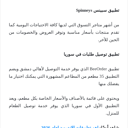
تطبيق سبينس Spinneys
من أشهر متاجر التسوق التي لديها كافة الاحتياجات اليومية كما
تقدم منتجات بأسعار مناسبة وتوفر العروض والخصومات من
الحين للأخر.
تطبيق توصيل طلبات في سوريا
تطبيق BeeOrder الذي يوفر خدمة التوصيل لأهالي دمشق ويضم
التطبيق 35 مطعم من المطاعم المشهورة التي يمكنك اختيار ما
يفضلك منها
ويحتوي على قائمة بالأصناف والأسعار الخاصة بكل مطعم، ويعد
التطبيق الأول في سوريا الذي يوفر خدمة توصيل الطعام
للمنزل.
شاهد أيضًا:
اهم تطبيقات الاندرويد لعام 2026