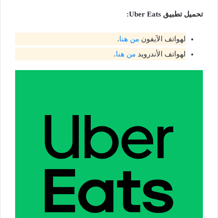
تحميل تطبيق
Uber Eats
:
لهواتف الآيفون
من هنا
.
لهواتف الأندرويد
من هنا
.