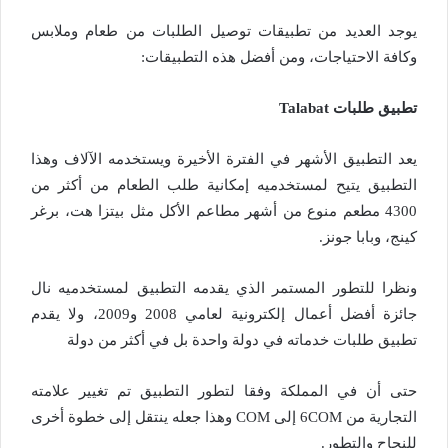
يوجد العديد من تطبيقات توصيل الطلبات من طعام وملابس
وكافة الاحتياجات، ومن أفضل هذه التطبيقات:
تطبيق طلبات Talabat
يعد التطبيق الأشهر في الفترة الأخيرة ويستخدمه الآلاف وهذا
التطبيق يتيح لمستخدميه إمكانية طلب الطعام من أكثر من
4300 مطعم منوع من أشهر مطاعم الأكل مثل بيتزا هت، برغر
كينج، وبابا جونز.
ونظرا للتطور المستمر الذي يقدمه التطبيق لمستخدميه نال
جائزة أفضل أعمال إلكترونية لعامي 2008 و2009، ولا يقدم
تطبيق طلبات خدماته في دولة واحدة بل في أكثر من دولة
حتى أن في المملكة وفقا لتطور التطبيق تم تغيير علامته
التجارية من 6COM إلى COM وهذا جعله ينتقل إلى خطوة أخرى
للنجاح والتطور.