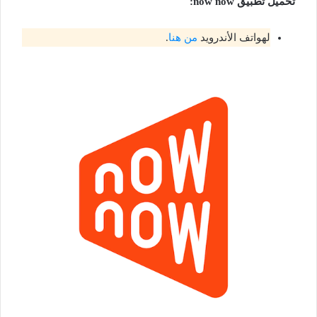
تحميل تطبيق
now now
:
لهواتف الأندرويد
من هنا
.