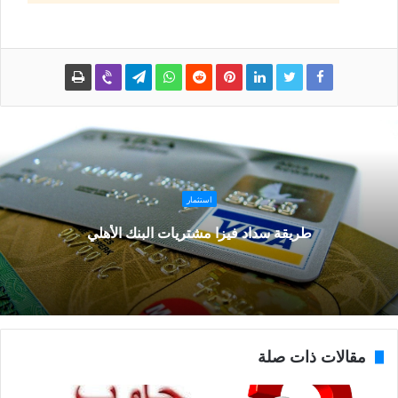
استثمار
طريقة سداد فيزا مشتريات البنك الأهلي
مقالات ذات صلة