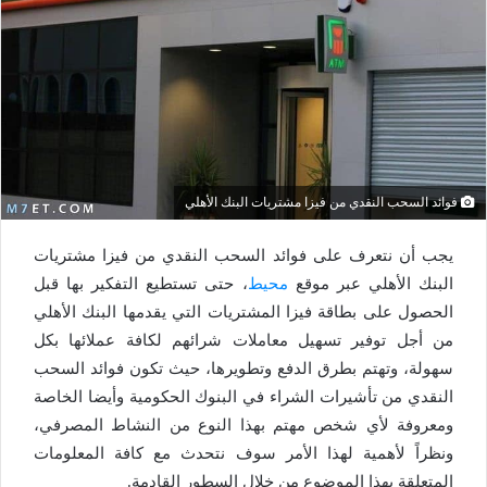
فوائد السحب النقدي من فيزا مشتريات البنك الأهلي
يجب أن نتعرف على فوائد السحب النقدي من فيزا مشتريات
البنك الأهلي عبر موقع
محيط
، حتى تستطيع التفكير بها قبل
الحصول على بطاقة فيزا المشتريات التي يقدمها البنك الأهلي
من أجل توفير تسهيل معاملات شرائهم لكافة عملائها بكل
سهولة، وتهتم بطرق الدفع وتطويرها، حيث تكون فوائد السحب
النقدي من تأشيرات الشراء في البنوك الحكومية وأيضا الخاصة
ومعروفة لأي شخص مهتم بهذا النوع من النشاط المصرفي،
ونظراً لأهمية لهذا الأمر سوف نتحدث مع كافة المعلومات
المتعلقة بهذا الموضوع من خلال السطور القادمة.