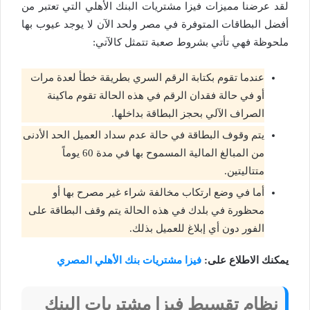
لقد عرضنا مميزات فيزا مشتريات البنك الأهلي التي تعتبر من
أفضل البطاقات المتوفرة في مصر ولحد الآن لا يوجد عيوب بها
ملحوظة فهي تأتي بشروط صعبة تتمثل كالآتي:
عندما تقوم بكتابة الرقم السري بطريقة خطأ لعدة مرات
أو في حالة فقدان الرقم في هذه الحالة تقوم ماكينة
الصراف الآلي بحجز البطاقة بداخلها.
يتم وقوف البطاقة في حالة عدم سداد العميل الحد الأدنى
من المبالغ المالية المسموح بها في مدة 60 يوماً
متتاليتين.
أما في وضع ارتكاب مخالفة شراء غير مصرح بها أو
محظورة في بلدك في هذه الحالة يتم وقف البطاقة على
الفور دون أي إبلاغ للعميل بذلك.
يمكنك الاطلاع على:
فيزا مشتريات بنك الأهلي المصري
نظام تقسيط فيزا مشتريات البنك