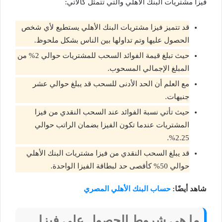
فيزا مشتريات البنك الأهلي والتي تتمثل كالآتي:
قد تتميز فيزا مشتريات البنك الأهلي يستطيع لأي شخص
الحصول عليها وتم تداولها بين الناس بشكل ملحوظ.
حيث تبلغ قيمة الفوائد السحب للمشتريات حوالي 2% من
المبلغ الإجمالي المسحوب.
مع العلم أن الحد الأدنى للسحب قد يبلغ حوالي عشر
جنيهات.
حيث تأتي نسبة الفوائد عند السحب النقدي من فيزا
المشتريات عندما تكون الفيزا بضمان الراتب حوالي
2.25%.
قد يبلغ السحب النقدي من فيزا مشتريات البنك الأهلي
حوالي 50% كأقصى حد لبطاقة الفيزا الواحدة.
شاهد أيضًا:
حساب البنك الأهلي المصري
ما هي شروط الحصول على فيزا