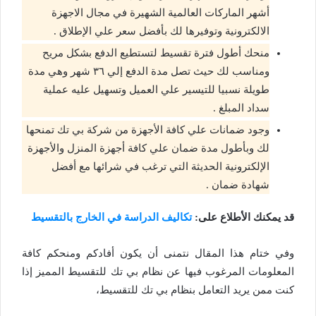
أشهر الماركات العالمية الشهيرة في مجال الاجهزة
الالكترونية وتوفيرها لك بأفضل سعر علي الإطلاق .
منحك أطول فترة تقسيط لتستطيع الدفع بشكل مريح
ومناسب لك حيث تصل مدة الدفع إلي ٣٦ شهر وهي مدة
طويلة نسبيا للتيسير علي العميل وتسهيل عليه عملية
سداد المبلغ .
وجود ضمانات علي كافة الأجهزة من شركة بي تك تمنحها
لك وبأطول مدة ضمان علي كافة أجهزة المنزل والأجهزة
الإلكترونية الحديثة التي ترغب في شرائها مع أفضل
شهادة ضمان .
قد يمكنك الأطلاع على:
تكاليف الدراسة في الخارج بالتقسيط
وفي ختام هذا المقال نتمنى أن يكون أفادكم ومنحكم كافة
المعلومات المرغوب فيها عن نظام بي تك للتقسيط المميز إذا
كنت ممن يريد التعامل بنظام بي تك للتقسيط،