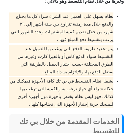
وغيرها من خلال نظام التقسيط وهو كالآتي :
نظام يسهل علي العميل عند الشراء شراء كل ما يحتاج
والدفع خلال مدة زمنية تتراوح بين ستة أشهر إلي ٣٦
شهر، من خلال تقديم كمية المشتريات وعدد الشهور التي
يرغب بتقسيط دفع المبلغ فيها .
يتم تحديد طريقة الدفع التي يرغب بها العميل عند
التقسيط سواء الدفع كاش أو بالفيزا كارت وغيرها من
الطرق المختلفة حسب اختيار العميل بالطريقة التي
يفضل الدفع بها، والإلتزام بسداد المبلغ .
يشمل نظام التقسيط في بي تك كافة الأجهزة فيمكنك من
خلاله شراء أي جهاز ترغب به والكمية التى ترغب بها
كذلك، فهو ليس نظام يختص بأجهزة دون أجهزة أخري
ليمنحك حرية إختيار الأجهزة التى تحتاجها كلها .
الخدمات المقدمة من خلال بي تك
للتقسيط