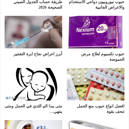
حبوب نيوروبيون دواعي الاستخدام
طريقة حساب الجدول الصيني
والاعراض الجانبية
الصحيحة 2026
حبوب نكسيوم لعلاج مرض
أبرز اعراض نجاح ابرة التفجير
الحموضة
افضل انواع حبوب منع الحمل
متى يبدا الم الثدي في الحمل ومتى
تنحف بقوة
ينتهي…