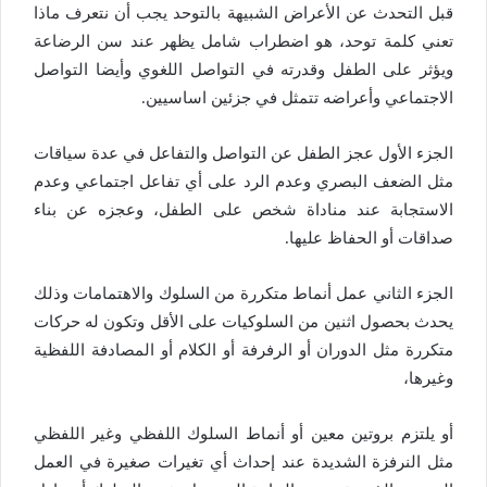
قبل التحدث عن الأعراض الشبيهة بالتوحد يجب أن نتعرف ماذا
تعني كلمة توحد، هو اضطراب شامل يظهر عند سن الرضاعة
ويؤثر على الطفل وقدرته في التواصل اللغوي وأيضا التواصل
الاجتماعي وأعراضه تتمثل في جزئين اساسيين.
الجزء الأول عجز الطفل عن التواصل والتفاعل في عدة سياقات
مثل الضعف البصري وعدم الرد على أي تفاعل اجتماعي وعدم
الاستجابة عند مناداة شخص على الطفل، وعجزه عن بناء
صداقات أو الحفاظ عليها.
الجزء الثاني عمل أنماط متكررة من السلوك والاهتمامات وذلك
يحدث بحصول اثنين من السلوكيات على الأقل وتكون له حركات
متكررة مثل الدوران أو الرفرفة أو الكلام أو المصادفة اللفظية
وغيرها،
أو يلتزم بروتين معين أو أنماط السلوك اللفظي وغير اللفظي
مثل النرفزة الشديدة عند إحداث أي تغيرات صغيرة في العمل