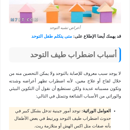
أعراض تشبه التوحد
قد يهمك أيضا الإطلاع على:
متى يتكلم طفل التوحد
أسباب اضطراب طيف التوحد
لا يوجد سبب معروف للإصابة بالتوحد ولا يمكن التحصين منه من
خلال لقاح أو علاج معين، لأنه اضطراب تظهر أعراضه وشدته
وتكون مسبباته عديدة ولكن نستطيع أن نقول أن التكوين البيئي
والوراثي من الأسباب الشائعة وتتمثل في التالي:
العوامل الوراثية:
توجد أمور جينية تدخل بشكل كبير في
حدوث اضطراب طيف التوحد ويرتبط في بعض الأطفال
بأنه صفات مثل اكس الهش أو متلازمة ريت.