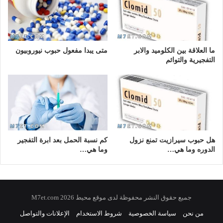
ما العلاقة بين الكلوميد والابر
متى يبدا مفعول حبوب نيوروبيون
التفجيرية والتوائم
هل حبوب سيرازيت تمنع نزول
كم نسبة الحمل بعد ابرة التفجير
الدوره وما هي…
وما هي…
جميع حقوق النشر محفوظة لدى موقع محيط 2026 M7et.com
من نحن
سياسة الخصوصية
شروط الاستخدام
الإعلانات والتواصل