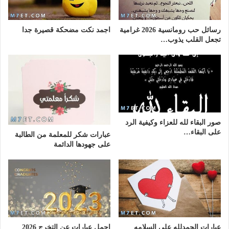
رسائل حب رومانسية 2026 غرامية
اجمد نكت مضحكة قصيرة جدا
تجعل القلب يذوب…
صور البقاء لله للعزاء وكيفية الرد
على البقاء…
عبارات شكر للمعلمة من الطالبة
على جهودها الدائمة
عبارات الحمدلله على السلامه
اجمل عبارات عن التخرج 2026