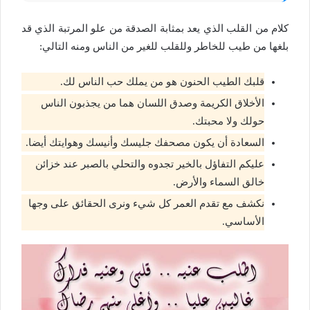
كلام من القلب الذي يعد بمثابة الصدقة من علو المرتبة الذي قد
بلغها من طيب للخاطر وللقلب للغير من الناس ومنه التالي:
قلبك الطيب الحنون هو من يملك حب الناس لك.
الأخلاق الكريمة وصدق اللسان هما من يجذبون الناس
حولك ولا محبتك.
السعادة أن يكون مصحفك جليسك وأنيسك وهوايتك أيضا.
عليكم التفاؤل بالخير تجدوه والتحلي بالصبر عند خزائن
خالق السماء والأرض.
نكشف مع تقدم العمر كل شيء ونرى الحقائق على وجها
الأساسي.