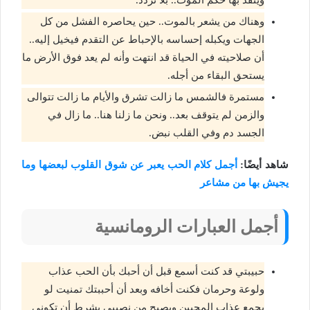
وهناك من يشعر بالموت.. حين يحاصره الفشل من كل
الجهات ويكبله إحساسه بالإحباط عن التقدم فيخيل إليه..
أن صلاحيته في الحياة قد انتهت وأنه لم يعد فوق الأرض ما
يستحق البقاء من أجله.
مستمرة فالشمس ما زالت تشرق والأيام ما زالت تتوالى
والزمن لم يتوقف بعد.. ونحن ما زلنا هنا.. ما زال في
الجسد دم وفي القلب نبض.
شاهد أيضًا:
أجمل كلام الحب يعبر عن شوق القلوب لبعضها وما
يجيش بها من مشاعر
أجمل العبارات الرومانسية
حبيبتي قد كنت أسمع قبل أن أحبك بأن الحب عذاب
ولوعة وحرمان فكنت أخافه وبعد أن أحببتك تمنيت لو
يجمع عذاب المحبين ويصبح من نصيبي بشرط أن تكوني