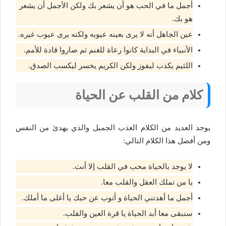
أجمل ما في الحب هو أن يشعر بك ولكن الأجمل أن يشعر
هو بك.
عين الجاهل أنه لا يرى بعينه عيوبه ولكنه يرى عيوب غيره.
الأنبياء في البداية كانوا رعاة للغنم ثم صاروا قادة للأمم.
اللئيم يكذب ليفوز ولكن الكريم يخسر ليكسب الصدق.
كلام من القلب عن الحياة
يوجد العديد من الكلام العذب الجميل والذي يهدئ من النفس
ومن أفضل هذا الكلام التالي:
لا يوجد بالحياة محب في القلب إلا أنت.
يا من تملك العقل والقلب معا.
أجمل ما أهدتني الحياة و أتوب عن حبك يا أغلى ما أملك.
سنبقى معا أبد الحياة يا قرة العين والقلب.