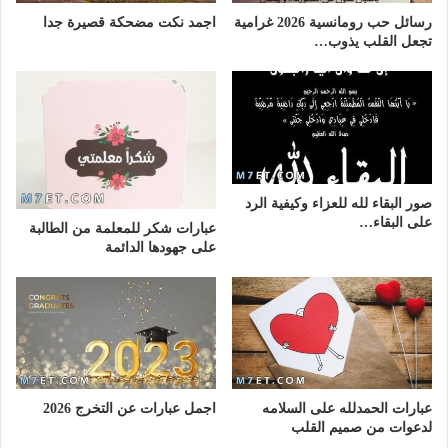
رسائل حب رومانسية 2026 غرامية
اجمد نكت مضحكة قصيرة جدا
تجعل القلب يذوب…
صور البقاء لله للعزاء وكيفية الرد
على البقاء…
عبارات شكر للمعلمة من الطالبة
على جهودها الدائمة
عبارات الحمدلله على السلامه
اجمل عبارات عن التخرج 2026
لدعوات من صميم القلب