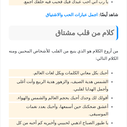
يا رب أني أحب عبدك فيك فحبب فيه خلقك أجمع.
شاهد أيضًا:
اجمل عبارات الحب والاشتياق
كلام من قلب مشتاق
من أروع الكلام هو الذي ينبع من القلب للأشخاص المحبين ومنه
الكلام التالي:
أحبك بكل معاني الكلمات وبكل لغات العالم.
الشمس هدية الصيف، والزهور هدية الربيع وأنت أغلى
وأجمل الهدايا لقلبي.
أقولك لك وحدك أحبك بحجم العالم والشمس والهواء.
أعشق ضحكتك حين أسمعها، وأحبك بعدد نغمات
الموسيقى.
يا طيور الصباح اذهبي لحبيبي وأخبريه كم أحبه من كل