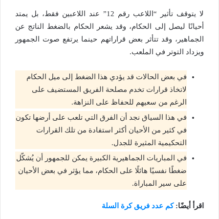
لا يتوقف تأثير “اللاعب رقم 12” عند اللاعبين فقط، بل يمتد
أحيانًا ليصل إلى الحكام، وقد يشعر الحكام بالضغط الناتج عن
الجماهير، وقد تتأثر بعض قراراتهم حينما يرتفع صوت الجمهور
ويزداد التوتر في الملعب.
في بعض الحالات قد يؤدي هذا الضغط إلى ميل الحكام
لاتخاذ قرارات تخدم مصلحة الفريق المستضيف على
الرغم من سعيهم للحفاظ على النزاهة.
في هذا السياق نجد أن الفرق التي تلعب على أرضها تكون
في كثير من الأحيان أكثر استفادة من تلك القرارات
التحكيمية المثيرة للجدل.
في المباريات الجماهيرية الكبيرة يمكن للجمهور أن يُشكّل
ضغطًا نفسيًا هائلًا على الحكام، مما يؤثر في بعض الأحيان
على سير المباراة.
اقرأ أيضًا:
كم عدد فريق كرة السلة