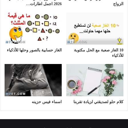
الزواج
2026 اجمل اطارات…
10 الغاز صعبة مع الحل مكتوبة
الغاز حسابية بالصور وحلها للأذكياء
للأذكياء
كلام حلو لصديقتي لزيادة تقربنا
اسماء فيس حزينه