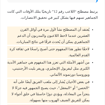
يرتبط مصطلح “اللاعب رقم 12” تاريخيًا بتلك الأوقات التي كانت
الجماهير تسهم فيها بشكل كبير في تحقيق الانتصارات.
يُعتقد أن المصطلح نشأ لأول مرة في أوائل القرن
العشرين عندما لاحظ اللاعبون والمدربون أن الدعم
الجماهيري يمكن أن يُحدث فرقًا في نتائج المباريات.
لاحقًا تطور هذا المفهوم حتى أصبح راسخًا في ثقافة كرة
القدم العالمية.
من أشهر الأمثلة التي تعزز هذا المفهوم هي جماهير الأندية
الكبرى مثل ليفربول الإنجليزي، وريفر بليت الأرجنتيني،
وبوروسيا دورتموند الألماني.
في بعض الأحيان يُشار إلى ملعب الفريق أيضًا على أنه
“الحصن” أو “المعقل”، حيث يصبح الجمهور فيه جزءًا لا
يتجزأ من المعادلة، ويؤدي دورًا حاسمًا في خلق أجواء لا
يمكن للفريق الضيف الهروب منها بسهولة.