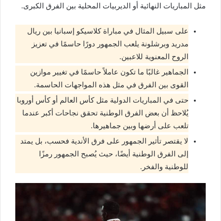
مثل المباريات النهائية أو الديربيات المحلية بين الفرق الكبرى.
على سبيل المثال في مباراة كلاسيكو إسبانيا بين ريال
مدريد وبرشلونة يلعب الجمهور دورًا حاسمًا في تعزيز
الروح المعنوية للاعبين.
الجماهير غالبًا ما تكون عاملاً حاسمًا في تغيير موازين
القوى بين الفرق في مثل هذه المواجهات الحاسمة.
حتى في المباريات الدولية مثل كأس العالم أو كأس أوروبا
يُلاحظ أن بعض الفرق الوطنية تحقق نجاحات أكبر عندما
تلعب على أرضها وبين جماهيرها.
لا يقتصر تأثير الجمهور على فرق الأندية فحسب، بل يمتد
إلى الفرق الوطنية أيضًا، حيث يُصبح الجمهور رمزًا
للوطنية والفخر.