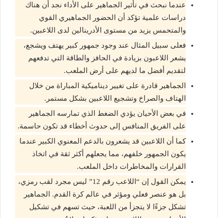
عندما نبحث في تأثير الجماهير على الأداء نجد أن هناك
دراسات علمية تؤكد أن الحضور الجماهيري القوي
والمتحمس يزيد من مستوى الأدرينالين لدى اللاعبين.
فعلى سبيل المثال عند وجود جمهور كبير يهتف ويشجع،
يشعر اللاعبون بزيادة في الحافز والطاقة التي تدفعهم
لتقديم أفضل ما لديهم على أرض الملعب.
الجماهير قادرة على تغيير ديناميكية المباراة من خلال
الهتاف والصراخ وتشجيع اللاعبين بشكل مستمر.
في بعض الأحيان يؤدي الضغط الذي تمارسه الجماهير
على الفريق المنافس إلى حدوث أخطاء قد تكون حاسمة.
كما أن اللاعبين قد يشعرون بالدعم المعنوي الكبير عندما
يكون الجمهور خلفهم، مما يجعلهم أكثر ثقة في اتخاذ
القرارات والمخاطرات داخل الملعب.
يمكن القول إن “اللاعب رقم 12” ليس مجرد لقب رمزي،
بل هو عنصر فعلي ومؤثر في عالم كرة القدم. الجماهير
تشكل جزءًا لا يتجزأ من اللعبة، حيث تسهم في تشكيل