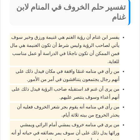
تفسير حلم الخروف في المنام لابن
غنام
يفسر ابن غنام أن رؤية الغنم هي غنيمة ورزق وخير سوف
يأتي لصاحب الرؤية وليس شرط أن تكون الغنيمة هي مال
فمن الممكن أن تكون ناجحًا في الدراسة أو عمل مناسب
للغاية.
من رأى في منامه غنمًا واقفة في مكان فيدل ذلك على
أنهم رجال يجتمعون يتناقشون في أمر من الأمور.
من يرى أن غنم قد استقبله صاحب الرؤية فيدل ذلك على
أنهم أعداء وسوف ينتصر عليهم.
من رأى في منامه أنه يقوم بجر شعر الخروف فعليه أن
يحذر الخروج من بيته ثلاثة أيام.
من يرى في منامه خروف يمشي أمام الرائي ويمشي
ورائها يدل ذلك على أن سوف يمر بضائقه في حياته أو أنه