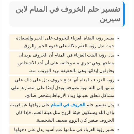
تفسير حلم الخروف في المنام لابن
سيرين
يفسر رؤية الفتاة العزباء للخروف على الخير والسعادة
حيث تدل رؤية الغنم دلالة على قدوم الخير والرزق.
يدل رؤية البنت العزباء في المنام أن الخروف يريد أن
ينطحها وهي تجري منه وخائفة على أن أحد الأشخاص
يحاولون إيذائها وهي بالحقيقة تريد الهروب منه.
رؤية العزباء بالمنام أنها تذبح خروف يدل على ذلك على
توبتها إلى الله توبة نصوحة، ويدل أيضًا على انتصارها على
مشاكل تتعلق بحياتها وبدء الارتباط بشخص صالح.
يدل تفسير حلم
الخروف في المنام
على زواجها عن قريب
بإذن الله وستكون هيئة الزوج مثل هيئة الغنم، فإذا كان
الخروف صغير كان الزوج ضعيف الشخصية.
تعتبر رؤية العزباء في منامها غنم أسود يدل على دخولها