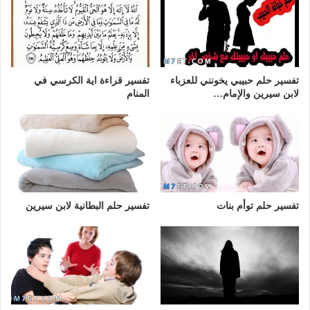
تفسير حلم حبيبي يخونني للعزباء
تفسير قراءة اية الكرسي في
لابن سيرين والإمام…
المنام
تفسير حلم توأم بنات
تفسير حلم البطانية لابن سيرين