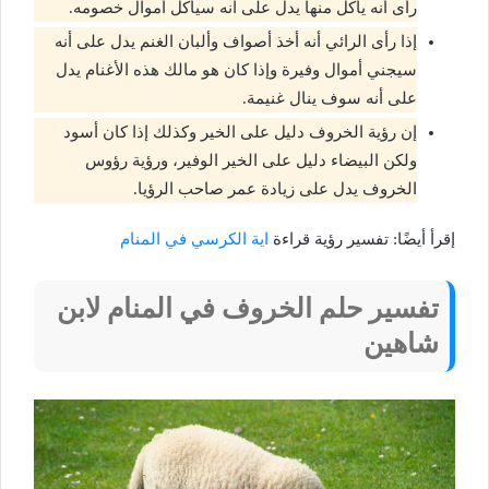
رأى أنه يأكل منها يدل على أنه سيأكل أموال خصومه.
إذا رأى الرائي أنه أخذ أصواف وألبان الغنم يدل على أنه
سيجني أموال وفيرة وإذا كان هو مالك هذه الأغنام يدل
على أنه سوف ينال غنيمة.
إن رؤية الخروف دليل على الخير وكذلك إذا كان أسود
ولكن البيضاء دليل على الخير الوفير، ورؤية رؤوس
الخروف يدل على زيادة عمر صاحب الرؤيا.
إقرأ أيضًا: تفسير رؤية قراءة
اية الكرسي في المنام
تفسير حلم الخروف في المنام لابن
شاهين