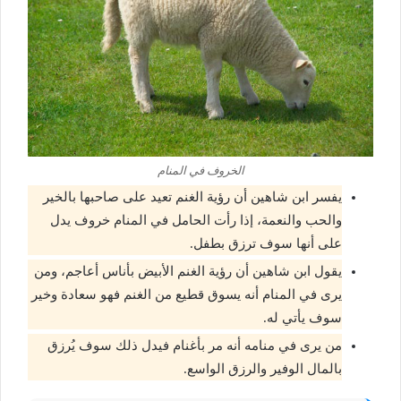
الخروف في المنام
يفسر ابن شاهين أن رؤية الغنم تعيد على صاحبها بالخير
والحب والنعمة، إذا رأت الحامل في المنام خروف يدل
على أنها سوف ترزق بطفل.
يقول ابن شاهين أن رؤية الغنم الأبيض بأناس أعاجم، ومن
يرى في المنام أنه يسوق قطيع من الغنم فهو سعادة وخير
سوف يأتي له.
من يرى في منامه أنه مر بأغنام فيدل ذلك سوف يُرزق
بالمال الوفير والرزق الواسع.