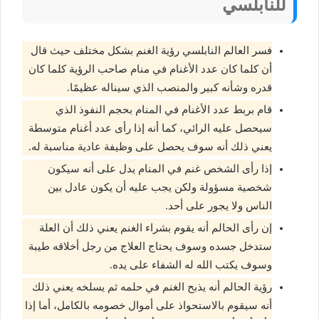
للنابلسي
فسر العالم النابلسي رؤية الغنم بشكل مختلف حيث قال
أن كلما كان عدد الأغنام في منام صاحب الرؤية كلما كان
قدره وشأنه كبير والمنصب الذي سيناله عظيمًا.
قام بربط عدد الأغنام في المنام بحجم النفوذ الذي
سيحصل عليه الرائي، كما أنه إذا رأى عدد أغنام متوسطة
يعني ذلك أنه سوف يحصل على وظيفة عادية مناسبة له.
إذا رأى الشخص غنم في المنام يدل على أنه سيكون
شخصية مسؤولة ولكن يجب عليه أن يكون عادل بين
الناس ولا يجور على أحد.
إن رأى الحالم أنه يقوم بشراء الغنم يعني ذلك أن العلة
ستدخل جسده وسوف يحتاج العلاج من رجل أخلاقه طيبة
وسوف يكتب الله له الشفاء على يده.
رؤية الحالم أنه يذبح الغنم في حلمه ثم يسلخه يعني ذلك
أنه سيقوم بالاستحواذ على أموال خصومه بالكامل، أما إذا