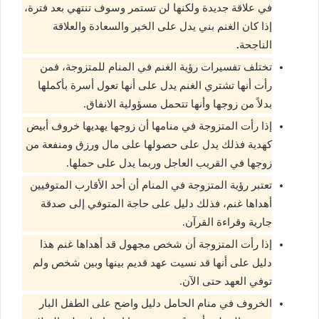
في علاقة جديدة ولكنها لن تستمر وسوف تنتهي بعد فترة،
إذا كان الغنم بني يدل على الخير والسعادة والعلاقة
الناجحة
.
تختلف تفسيرات رؤية الغنم في المنام للمتزوجة، فمن
رأت أنها تشتري الغنم يدل على أنها تعول أسرة بأكملها
بدلاً من زوجها وأنها تتحمل مسؤولية الانفاق.
إذا رأت المتزوجة في منامها أن زوجها يهديها خروف أبيض
كهدية فذلك يدل على حصولها على مال ورزق ومنفعة من
زوجها في القريب العاجل وربما يدل على حملها.
تعتبر رؤية المتزوجة في المنام أن أحد الأقارب المتوفيين
أهداها غنم، فذلك دليل على حاجة المتوفي إلى صدقة
جارية وقراءة القرآن.
إذا رأت المتزوجة أن شخص مجهول قد أهداها غنم هذا
دليل على أنها قد نسيت عهد قديم بينها وبين شخص ولم
توفي العهد حتى الآن.
الخروف في منام الحامل دليل واضح على الطفل البار