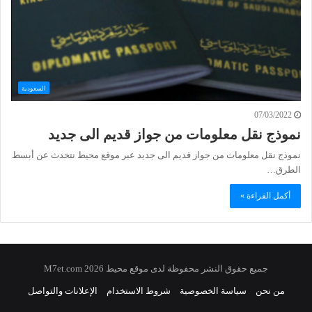
السعودية
07/03/2022
نموذج نقل معلومات من جواز قديم الى جديد
نموذج نقل معلومات من جواز قديم الى جديد عبر موقع محيط نتحدث عن أبسط
الطرق…
أكمل القراءة »
جميع حقوق النشر محفوظة لدى موقع محيط 2026 M7et.com
من نحن
سياسة الخصوصية
شروط الاستخدام
الإعلانات والتواصل