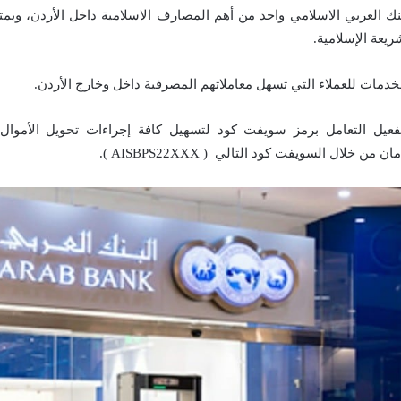
بنك العربي الاسلامي واحد من أهم المصارف الاسلامية داخل الأردن، ويم
ريعة الإسلامية.
خدمات للعملاء التي تسهل معاملاتهم المصرفية داخل وخارج الأردن.
تفعيل التعامل برمز سويفت كود لتسهيل كافة إجراءات تحويل الأموال و
 خلال السويفت كود التالي ( AISBPS22XXX ).