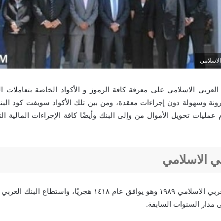
لاسلامي
لعربي الاسلامي على معرفة كافة الرموز و الأكواد الخاصة بتعاملات ال
رونة وسهولة دون إجراءات معقدة، ومن بين تلك الأكواد سويفت كود البن
عمليات تحويل الأموال من وإلى البنك وأيضًا كافة الإجراءات المالية ال
بي الاسلامي
تم تأسيس البنك العربي الاسلامي ١٩٨٩ وهو يوافق عام ١٤١٨ هجريًا،
 مدار السنوات السابقة.