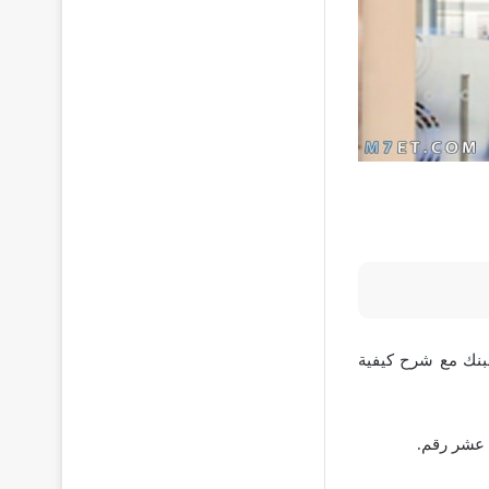
بنك مع شرح كيفية
 عشر رقم.