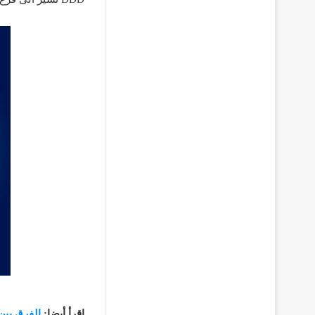
اقرأ أيضا:
الفرق بين رقم الحس