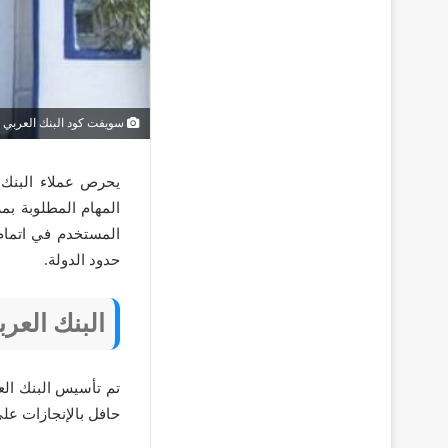
سويفت كود البنك العربي ا
يحرص عملاء البنك ا
المهام المطلوبة بم
المستخدم في اتمام 
حدود الدولة.
البنك العر
حافل بالإنجازات على