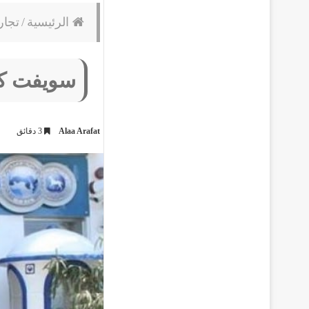
الرئيسية
/
تجار
سويفت كود
Alaa Arafat
3 دقائق