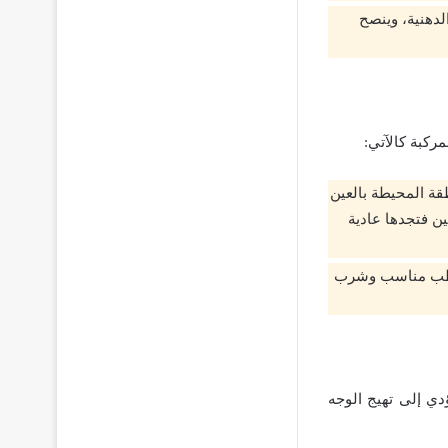
دهنية، وينصح
ركبة كالآتي:
قة المحيطة بالعين
ين فتجدها عادية
مرطب مناسب وشرب
ؤدي إلى تهيج الوجه