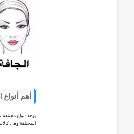
أهم أنواع 
يوجد أنواع مختلفة 
المختلفة وهي كالأتي