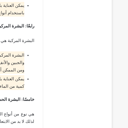
يمكن العناية 
باستخدام أنوا
رابعًا: البشرة المركب
البشرة المركبة هي ن
البشرة المركب
والجبين والأن
ومن الممكن أن 
يمكن العناية
كمية من الماء
خامسًا: البشرة الح
هي نوع من أنواع ا
لذلك لا بد من الابت