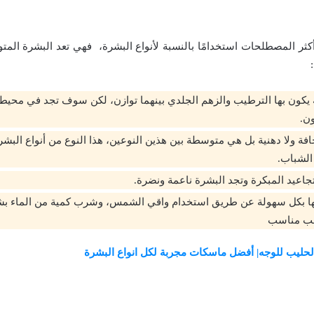
أكثر المصطلحات استخدامًا بالنسبة لأنواع البشرة، فهي تعد البشرة المتو
ة يكون بها الترطيب والزهم الجلدي بينهما توازن، لكن سوف تجد في محيط 
ون.
ة ولا دهنية بل هي متوسطة بين هذين النوعين،
هذا النوع من أنواع البشر
الشباب.
تجاعيد المبكرة وتجد البشرة ناعمة ونضرة.
 بها بكل سهولة عن طريق استخدام واقي الشمس، وشرب كمية من الماء ب
ب مناسب
حليب للوجه| أفضل ماسكات مجربة لكل انواع البشرة