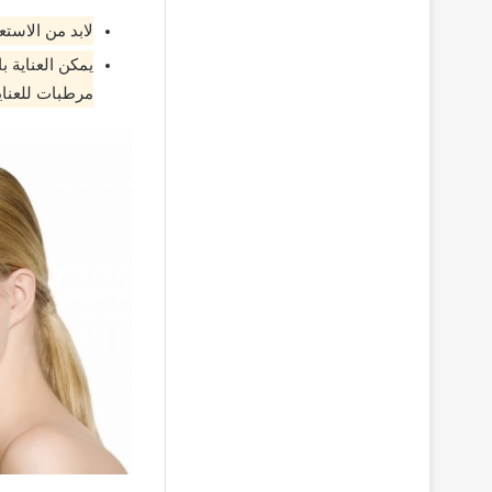
لابد من الاست
يمكن العناية 
مرطبات للعناي