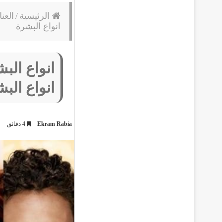
الرئيسية
/
العن
انواع البشرة
انواع الب
انواع الب
Ekram Rabia
4 دقائق