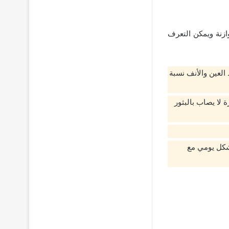
ازنة ويمكن التعرف
العين والأنف نسبة
ة لا يصاب بالبثور
شكل يومي مع