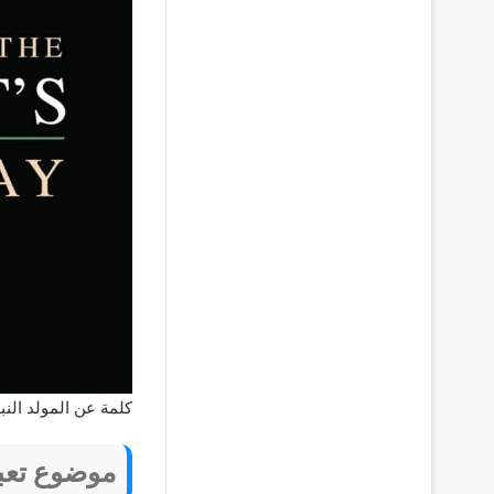
كلمة عن المولد الن
موضوع تعبي