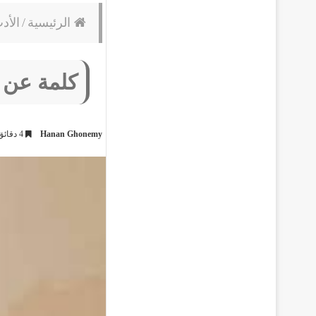
الرئيسية
/
الأد
كلمة عن ا
Hanan Ghonemy
4 دقائق