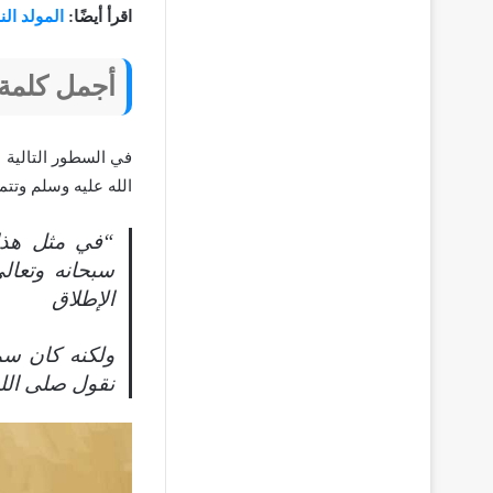
اقرأ أيضًا:
المولد ال
أجمل كلمة 
في السطور التالية
الله عليه وسلم وتتم
“في مثل هذا ا
سبحانه وتعال
الإطلاق
ولكنه كان سم
نقول صلى الله