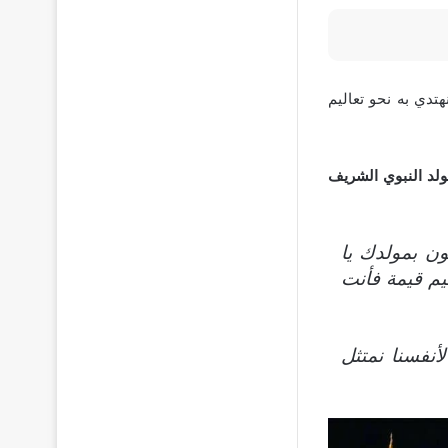
تدي به نحو تعاليم
ولد النبوي الشريف
ون بمولدك يا
يم قيمة فأنت
أنفسنا نمتثل