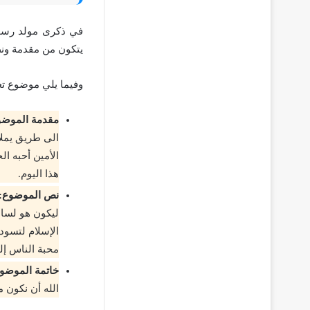
في ذكرى مولد رسول
يتكون من مقدمة ونص
وفيما يلي موضوع تع
مقدمة الموضو
الى طريق يملأ
الأمين أحبه ال
هذا اليوم.
نص الموضوع:
ليكون هو لسان
الإسلام لتسود
محبة الناس إل
خاتمة الموضو
الله أن نكون م