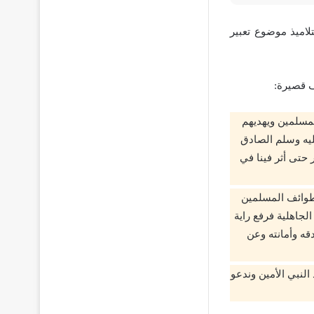
اميذ موضوع تعبير
ف قصيرة:
مسلمين ويهديهم
ليه وسلم الصادق
 حتى أثر فينا في
طوائف المسلمين
لجاهلية فرفع راية
قه وأمانته وعن
لنبي الأمين وندعو