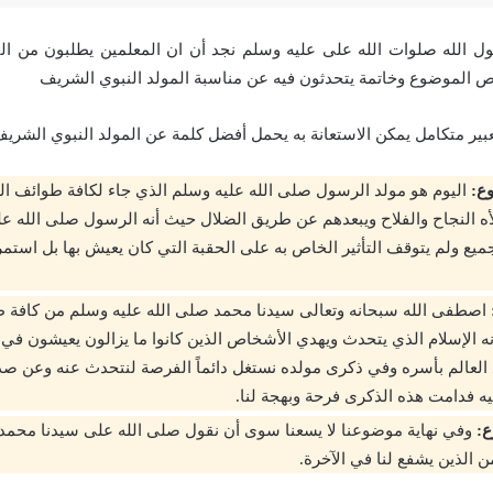
 الله صلوات الله على عليه وسلم نجد أن ان المعلمين يطلبون من التل
 الموضوع وخاتمة يتحدثون فيه عن مناسبة المولد النبوي الشريف
بير متكامل يمكن الاستعانة به يحمل أفضل كلمة عن المولد النبوي الشري
ع:
اليوم هو مولد الرسول صلى الله عليه وسلم الذي جاء لكافة طوائف ال
ه النجاح والفلاح ويبعدهم عن طريق الضلال حيث أنه الرسول صلى الله ع
جميع ولم يتوقف التأثير الخاص به على الحقبة التي كان يعيش بها بل استمر
اصطفى الله سبحانه وتعالى سيدنا محمد صلى الله عليه وسلم من كافة 
ه الإسلام الذي يتحدث ويهدي الأشخاص الذين كانوا ما يزالون يعيشون في ا
 العالم بأسره وفي ذكرى مولده نستغل دائماً الفرصة لنتحدث عنه وعن صد
يه فدامت هذه الذكرى فرحة وبهجة لنا.
ع:
وفي نهاية موضوعنا لا يسعنا سوى أن نقول صلى الله على سيدنا محمد ا
ن الذين يشفع لنا في الآخرة.