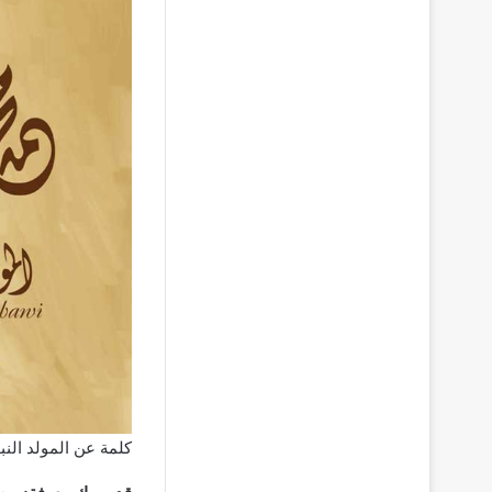
كلمة عن المولد الن