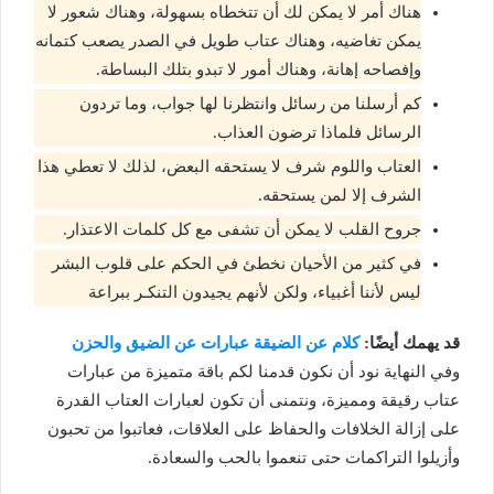
هناك أمر لا يمكن لك أن تتخطاه بسهولة، وهناك شعور لا
يمكن تغاضيه، وهناك عتاب طويل في الصدر يصعب كتمانه
وإفصاحه إهانة، وهناك أمور لا تبدو بتلك البساطة.
كم أرسلنا من رسائل وانتظرنا لها جواب، وما تردون
الرسائل فلماذا ترضون العذاب.
العتاب واللوم شرف لا يستحقه البعض، لذلك لا تعطي هذا
الشرف إلا لمن يستحقه.
جروح القلب لا يمكن أن تشفى مع كل كلمات الاعتذار.
في كثير من الأحيان نخطئ في الحكم على قلوب البشر
ليس لأننا أغبياء، ولكن لأنهم يجيدون التنكـر ببراعة
قد يهمك أيضًا:
كلام عن الضيقة عبارات عن الضيق والحزن
وفي النهاية نود أن نكون قدمنا لكم باقة متميزة من عبارات
عتاب رقيقة ومميزة، ونتمنى أن تكون لعبارات العتاب القدرة
على إزالة الخلافات والحفاظ على العلاقات، فعاتبوا من تحبون
وأزيلوا التراكمات حتى تنعموا بالحب والسعادة.