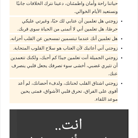
حياتنا راحة وأمان واطمئنان، دعينا نترك الخلافات جانبًا
ونستعيد الأيام الخوالي.
زوجتي هل تعلمين أن عتابي لك حبًا، وغيرتي عليكي
حرصًا، هل تعلمين أني لا أتمنى من الحياة سوى قربك.
هل تعلمين أنك عندما تبتسمين تمسحين عن القلب أحزانه.
زوجتي أني أعاتبك لأن العتاب هو سلاح القلوب المتحابة.
زوجتي الجميلة أنت تعلمين جيدًا كم أحبك، ولكنك تتعمدين
أن تثيري غضبي، أخشى سوء تصرفك يجعل قلبي ينصرف
عنك.
زوجتي اشتاق القلب لحنانك، ولدفء أحضانك، لم أعد
أقوى على الفراق، تحرق قلبي الأشواق، فمتى يحين
موعد اللقاء.