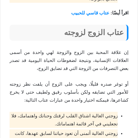
اقرأ أيضًا:
عتاب قاسي للحبيب
عتاب الزوج لزوجته
إن علاقة المحبة بين الزوج والزوجة لهي واحدة من أسمى
العلاقات الإنسانية، ونتيجة لضغوطات الحياة اليومية قد تصدر
بعض التصرفات من الزوجة التي قد تضايق الزوج،
أو توغر صدره قليلًا، ويجب على الزوج أن يلفت نظر زوجته
للأمور التي تضايقه ولكن بأسلوب رقيق ولطيف حتى لا يخرج
كشاعرها، فيمكنه اختيار واحدة من عبارات عتاب التالية:
زوجتي الغالية اشتاق القلب لرقتك وحنانك واهتمامك، فلا
تجعليني في آخر قائمة اهتماماتك.
زوجتي الغالية أتمنى أن تعود حياتنا لسابق عهدها، كانت