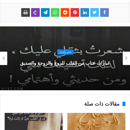
حكم وأقوال
عبارات عتاب من القلب للزوج والزوجة والصديق
مقالات ذات صلة