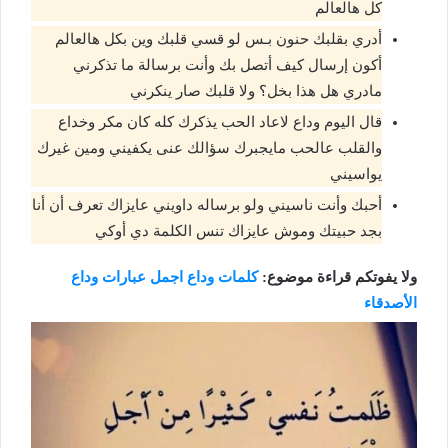
كل هالعالم
أدري بقلبك حنون بـس لو قسي قلبك وين بكل هالعالم
أكون إرسال كيف أتصل بك وأنت برسالة ما تذكرني
مادري هل هذا بخل؟ ولا قلبك صار ينكرني
قال اليوم وداع لاعاد الحب يذكرك كله كان مكر وخداع
والقلب عالحب مايجبرك سؤالك عنى يكفيني ومين غيرك
يواسيني
أحبك وأنت ناسيني ولو برساله داويني عايزاك تعرف أن أنا
بجد حبيتك وموش عايزاك تنس الكلمة دي أوكي
ولا يفوتكم قراءة موضوع:
كلمات وداع اجمل عبارات وداع
الأصدقاء