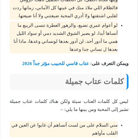
فالظلام اللي ملاذ منك في عينها كل الأماني، زمانها ردت
لقلبي اشتقتها ولا أدري المحبة ضيعتني ولا أنا ضيعتها.
لو أعوام عمري تضيع، والزهور العطرة تنسى الربيع ما
أنساها أبدا، لو يصير الشوق الشديد دمي أو سواد الليل
همي ما أدور أحد، لن أدور بعدها لونساني وعدها، ماذا أنا
بعدها ل نساني جدا وعدها
ويمكن التعرف على:
عتاب قاسي للحبيب مؤثر جداً 2026
كلمات عتاب جميلة
ليس كل كلمات العتاب سيئة ولكن هناك كلمات عتاب جميلة
تشير إلى المحبة ومن بينها ما يلي: –
مني السلام على من لست أنساهم أن غابوا عن العين في
القلب مأواهم