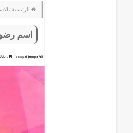
الرئيسية
/
الاس
اسم رضو
Sampai jumpa Ali
3 دقائق