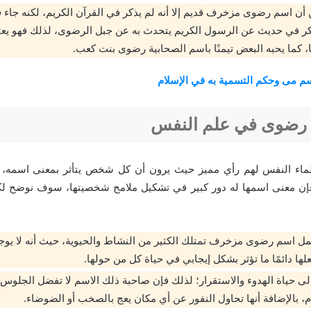
أن اسم رضوى مزخرف قديم إلا أنه لم يذكر في القرآن الكريم، لكنه جاء 
كر في حديث عن الرسول الكريم يتحدث به عن جبل الرضوى، لذلك فهو يعت
ا، كما يحبه البعض تيمنًا باسم الصحابية رضوى بنت كعب.
م مى وحكم التسمية به في الإسلام
رضوى في علم النفس
لماء النفس لهم رأي مميز حيث يرون أن كل شخص يتأثر بمعنى اسمه، أم
إن معنى اسمها له دور كبير في تشكيل ملامح شخصيتها، سوف نوضح لكم 
حمل اسم رضوى مزخرف تمتلك الكثير من النشاط والحيوية، حيث أنه لا يو
علها دائمًا ما تؤثر بشكل إيجابي في حياة كل من حولها.
 إلى حياة الهدوء والاستقرار؛ لذلك فإن صاحبة ذلك الاسم لا تفضل الجلو
م، بالإضافة أنها تحاول النفور عن أي مكان يعج بالصخب أو الضوضاء.