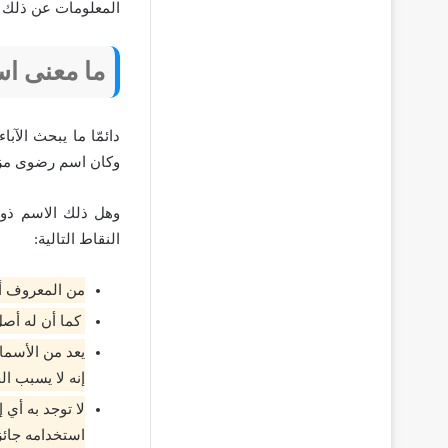
المعلومات عن ذلك ا
ما معنى ا
دائمّا ما يبحث الآ
وكان اسم رضوى م
وهل ذلك الاسم ذو 
النقاط التالية:
من المعروف أن
كما أن له أصل
يعد من الأسماء
إنه لا يسبب ال
لا توجد به أي
استخدامه جائز 