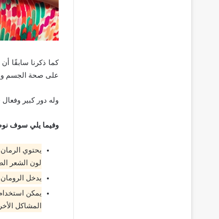
كما ذكرنا سابقًا أن
على صحة الجسم وا
وله دور كبير وفعال 
وفيما يلي سوف نوضح
يحتوي الرمان 
لون الشعر الط
يدخل الرومان 
يمكن استخدام
المشاكل الأخر