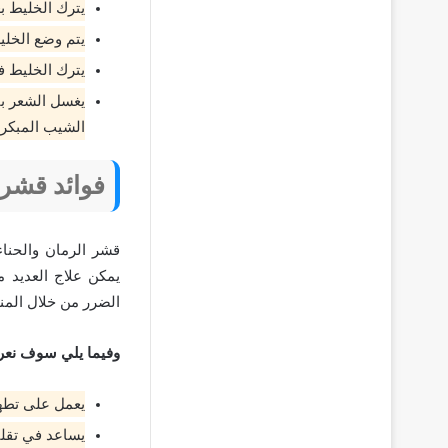
يترك الخليط بع
يتم وضع الخلي
يترك الخليط ف
يغسل الشعر با
الشيب المبكر 
فوائد قشر 
قشر الرمان والحناء
يمكن علاج العديد 
الضرر من خلال المن
وفيما يلي سوف نعر
يعمل على تطهير
يساعد في تقلي