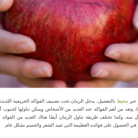
بر
محيط
بالتفصيل، يدخل الرمان تحت تصنيف الفواكه الخريفية اللذيذة 
ا، وتعد من أهم الفواكه عند العديد من الأشخاص ويمكن تناولها كحبوب أو
 منه. وكما تختلف طريقة تناول الرمان أيضًا هناك العديد من الفوائد ا
في الحصول على فوائده العظيمة التي تفيد الشعر والجسم بشكل عام.