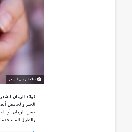
فوائد الرمان للشعر
فوائد الرمان للشعر
ع
الحلو والحامض أيضً
دبس الرمان أو الخل
والطرق المستخدمة 