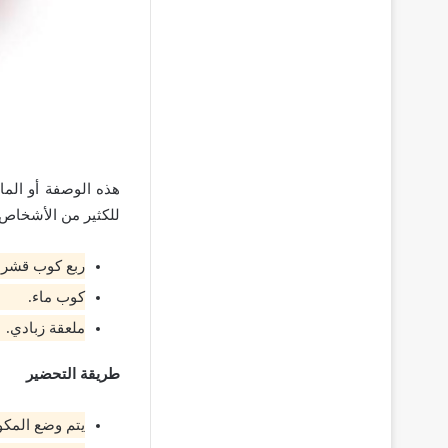
هذه الوصفة أو الم
للكثير من الأشخاص 
ربع كوب قشر ا
كوب ماء.
ملعقة زبادي.
طريقة التحضير
يتم وضع المكو