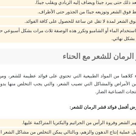
د ذلك حتى يبرد جيدَا ويضاف إليه الزبادي ويقلب جيدًا.
ط فوق الشعر وتوزيعه جيدًا من الجذور حتى الأطراف.
وق الشعر لمدة لا تقل عن ساعة للحصول على كافة الفوائد.
ستخدام الماء أو الشامبو وتكرر هذه الوصفة ثلاث مرات بشكل أسبوعي ح
بشكل نهائي.
الرمان للشعر مع الحناء
 كلاهما من المواد الطبيعية التي تحتوي على فوائد عظيمة للشعر، وم
من الأمراض والمشاكل التي تصيب الشعر، والتي يجب التخلص منها بدون
تجات الصناعية الضار.
ض أفضل فوائد قشر الرمان للشعر:
 الشعر وفروة الرأس من الجراثيم والبكتريا المتراكمة عليها.
ل عملية إنتاج الدهون والزهم، وبالتالي يمكن التخلص من مشاكل الشعر ا