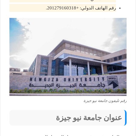
رقم الهاتف الدولي: +201279160318​​.
رقم تليفون جامعة نيو جيزة
عنوان
جامعة نيو جيزة