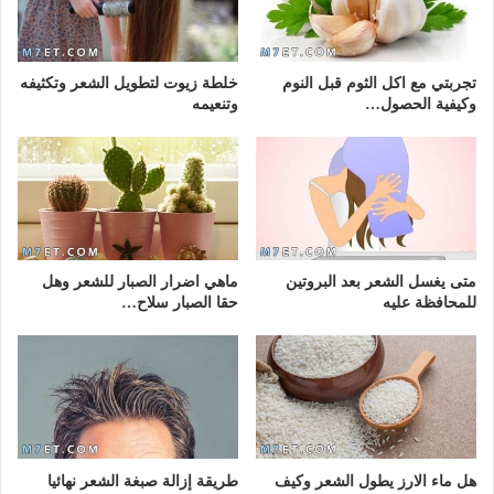
تجربتي مع اكل الثوم قبل النوم
خلطة زيوت لتطويل الشعر وتكثيفه
وكيفية الحصول…
وتنعيمه
متى يغسل الشعر بعد البروتين
ماهي اضرار الصبار للشعر وهل
للمحافظة عليه
حقا الصبار سلاح…
هل ماء الارز يطول الشعر وكيف
طريقة إزالة صبغة الشعر نهائيا