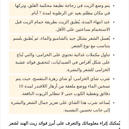
يتم وضع الزيت في زجاجة نظيفة محكمة الغلق، وتركها
في مكان مظلم بعيد عن الرطوبة لمدة 7 أيام.
عند انتهاء المدة، يُطبق الزيت بطريقة حمام الزيت قبل
الاستحمام بساعتين على الأقل.
يُغسل الشعر بشكل جيد بالشامبو والماء، ثم يُطبق بلسم
يتناسب مع نوع الشعر.
تناول مكملات غذائية تحتوي على الخزامى: والتي تُباع
على شكل أقراص في الصيدليات، لتحقيق فوائد عشبة
الخزامى للشعر والبشرة.
شرب شاي الخزامى: أو شاي زهرة البنفسج، حيث يتم
تسخين الماء ووضع ملعقة من أزهار اللافندر لمدة 10
دقائق وتغطية الكوب حتى لا تتطاير الزيوت النافعة.
يُساعد شرب هذا الشاي على تعزيز جمال الشعر والبشرة
إلى جانب تحسين النفسية.
يُمكنك إثراء معلوماتك والتعرف على أبرز فوائد زيت الهند لشعر