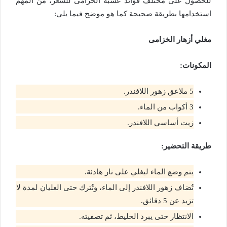
للحصول على مختلف فوائد عشبة الخزامى للشعر، من المهم
استخدامها بطريقة صحيحة كما هو موضح فيما يلي:
مغلي أزهار الخزامى
المكونات:
5 ملاعق زهور اللافندر.
3 أكواب من الماء.
زيت أساسي اللافندر.
طريقة التحضير:
يتم وضع الماء ليغلي على نار هادئة.
تُضاف زهور اللافندر إلى الماء، وتُترك حتى الغليان لمدة لا
تزيد عن 5 دقائق.
الانتظار حتى يبرد الخليط، ثم تصفيته.