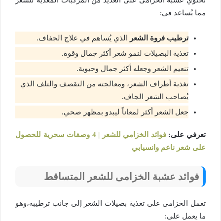
تحتوي عشبة الخزامى على العديد من المركبات المغذية للشعر
مما يُساعد في:
ترطيب فروة الشعر
الذي يُساهم في علاج الجفاف.
تغذية البصيلات لنمو شعر أكثر جمال وقوة.
تنعيم الشعر وجعله أكثر جمال وحيوية.
تغذية أطراف الشعر، ومعالجته من التقصف والتلف الذي
يُصاحب الشعر الجاف.
جعل الشعر أكثر لمعاناً ليبدو بمظهر صحي.
تعرفي على:
فوائد الخزامي للشعر | 4 وصفات سحرية للحصول
على شعر ناعم وانسيابي
فوائد عشبة الخزامى للشعر المتساقط
تعمل الخزامى على تغذية بصيلات الشعر إلى جانب ترطيبه،وهو
ما يعمل على: