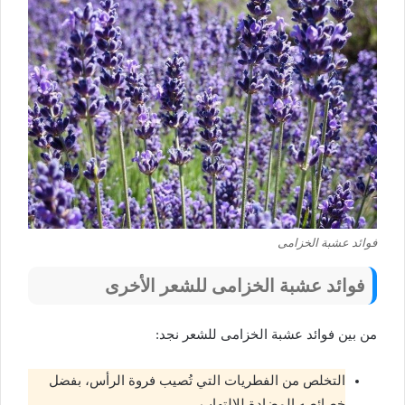
فوائد عشبة الخزامى
فوائد عشبة الخزامى للشعر الأخرى
من بين فوائد عشبة الخزامى للشعر نجد:
التخلص من الفطريات التي تُصيب فروة الرأس، بفضل
خصائصه المضادة للالتهاب.