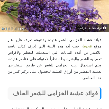
فوائد عشبة الخزامى
فوائد عشبة الخزامى للشعر عديدة ومُتنوعة تعرف عليها عبر
موقع
مُحيط
، حيث تُعد هذه النبتة التي تُعرف كذلك باسم
اللافندر من أقدم النباتات التي استعملت لتعطير ولأغراض
تجميلية للشعر والبشرة،وذلك نظراً لاحتوائه على عناصر عديدة،
ويتم استعمال زيت الخزامى للشعر عن طريق استخراجها
بعملية التقطير من أوراق العشبة للحصول على تركيز كبير من
هذه العناصر.
فوائد عشبة الخزامى للشعر الجاف