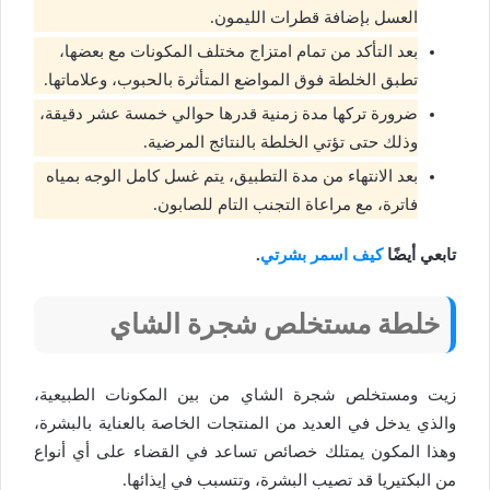
العسل بإضافة قطرات الليمون.
بعد التأكد من تمام امتزاج مختلف المكونات مع بعضها،
تطبق الخلطة فوق المواضع المتأثرة بالحبوب، وعلاماتها.
ضرورة تركها مدة زمنية قدرها حوالي خمسة عشر دقيقة،
وذلك حتى تؤتي الخلطة بالنتائج المرضية.
بعد الانتهاء من مدة التطبيق، يتم غسل كامل الوجه بمياه
فاترة، مع مراعاة التجنب التام للصابون.
تابعي أيضًا
كيف اسمر بشرتي
.
خلطة مستخلص شجرة الشاي
زيت ومستخلص شجرة الشاي من بين المكونات الطبيعية،
والذي يدخل في العديد من المنتجات الخاصة بالعناية بالبشرة،
وهذا المكون يمتلك خصائص تساعد في القضاء على أي أنواع
من البكتيريا قد تصيب البشرة، وتتسبب في إيذائها.