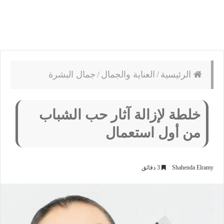
الرئيسية
/
العناية والجمال
/
جمال البشرة
خلطة لإزالة آثار حب الشباب
من أول استعمال
Shahenda Elramy
3 دقائق