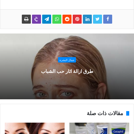
جمال البشرة
طرق ازالة اثار حب الشباب
مقالات ذات صلة