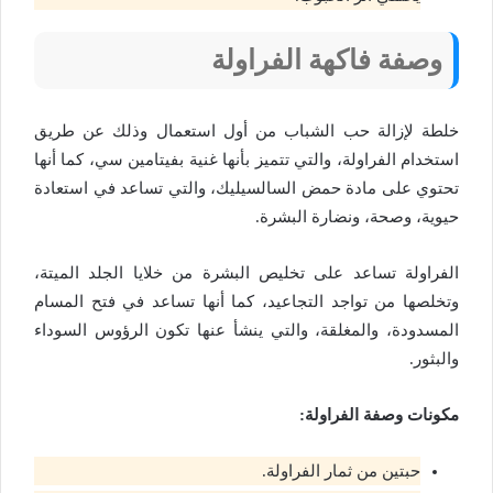
وصفة فاكهة الفراولة
خلطة لإزالة حب الشباب من أول استعمال وذلك عن طريق
استخدام الفراولة، والتي تتميز بأنها غنية بفيتامين سي، كما أنها
تحتوي على مادة حمض السالسيليك، والتي تساعد في استعادة
حيوية، وصحة، ونضارة البشرة.
الفراولة تساعد على تخليص البشرة من خلايا الجلد الميتة،
وتخلصها من تواجد التجاعيد، كما أنها تساعد في فتح المسام
المسدودة، والمغلقة، والتي ينشأ عنها تكون الرؤوس السوداء
والبثور.
مكونات وصفة الفراولة
:
حبتين من ثمار الفراولة.