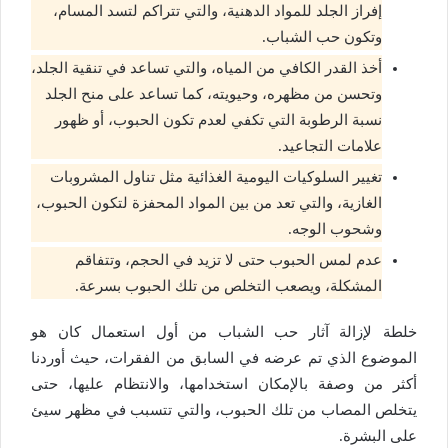
إفراز الجلد للمواد الدهنية، والتي تتراكم لتسد المسام،
وتكون حب الشباب.
أخذ القدر الكافي من المياه، والتي تساعد في تنقية الجلد،
وتحسن من مظهره، وحيويته، كما تساعد على منح الجلد
نسبة الرطوبة التي تكفي لعدم تكون الحبوب، أو ظهور
علامات التجاعيد.
تغيير السلوكيات اليومية الغذائية مثل تناول المشروبات
الغازية، والتي تعد من بين المواد المحفزة لتكون الحبوب،
وشحوب الوجه.
عدم لمس الحبوب حتى لا تزيد في الحجم، وتتفاقم
المشكلة، ويصعب التخلص من تلك الحبوب بسرعة.
خلطة لإزالة آثار حب الشباب من أول استعمال كان هو
الموضوع الذي تم عرضه في السابق من الفقرات، حيث أوردنا
أكثر من وصفة بالإمكان استخدامها، والانتظام عليها، حتى
يتخلص المصاب من تلك الحبوب، والتي تتسبب في مظهر سيئ
على البشرة.