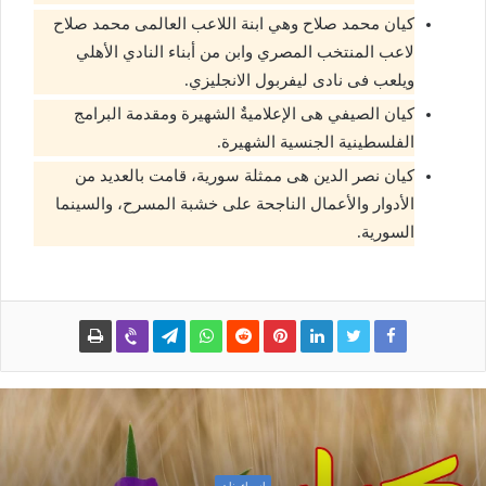
كيان محمد صلاح وهي ابنة اللاعب العالمى محمد صلاح
لاعب المنتخب المصري وابن من أبناء النادي الأهلي
ويلعب فى نادى ليفربول الانجليزي.
كيان الصيفي هى الإعلاميةٌ الشهيرة ومقدمة البرامج
الفلسطينية الجنسية الشهيرة.
كيان نصر الدين هى ممثلة سورية، قامت بالعديد من
الأدوار والأعمال الناجحة على خشبة المسرح، والسينما
السورية.