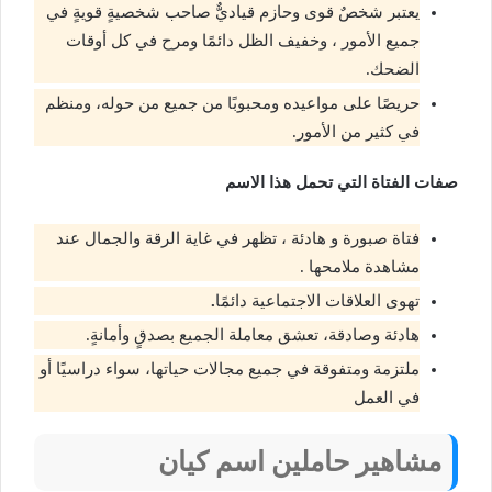
يعتبر شخصٌ قوى وحازم قياديٌّ صاحب شخصيةٍ قويةٍ في
جميع الأمور ، وخفيف الظل دائمًا ومرح في كل أوقات
الضحك.
حريصًا على مواعيده ومحبوبًا من جميع من حوله، ومنظم
في كثير من الأمور.
صفات الفتاة التي تحمل هذا الاسم
فتاة صبورة و هادئة ، تظهر في غاية الرقة والجمال عند
مشاهدة ملامحها .
تهوى العلاقات الاجتماعية دائمًا
.
هادئة وصادقة، تعشق معاملة الجميع بصدقٍ وأمانةٍ.
ملتزمة ومتفوقة في جميع مجالات حياتها، سواء دراسيًا أو
في العمل
مشاهير حاملين اسم كيان