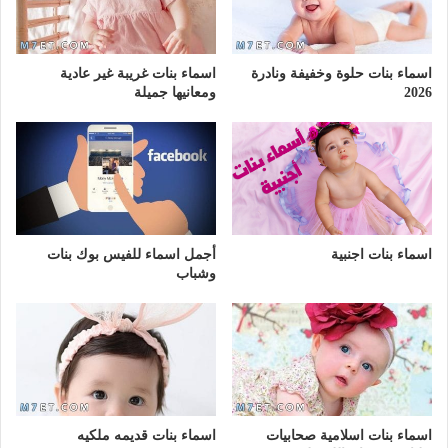
اسماء بنات حلوة وخفيفة ونادرة
اسماء بنات غريبة غير عادية
2026
ومعانيها جميلة
اسماء بنات اجنبية
أجمل اسماء للفيس بوك بنات
وشباب
اسماء بنات اسلامية صحابيات
اسماء بنات قديمه ملكيه