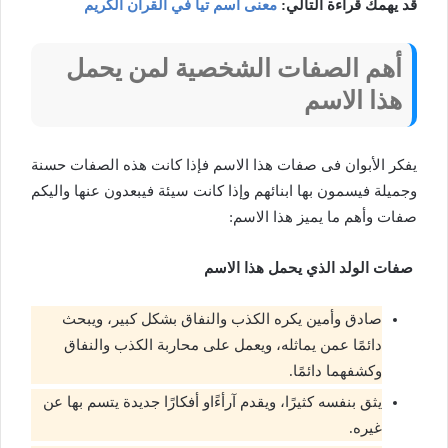
قد يهمك قراءة التالي:
معنى اسم تيا في القرآن الكريم
أهم الصفات الشخصية لمن يحمل
هذا الاسم
يفكر الأبوان فى صفات هذا الاسم فإذا كانت هذه الصفات حسنة
وجميلة فيسمون بها ابنائهم وإذا كانت سيئة فيبعدون عنها واليكم
صفات وأهم ما يميز هذا الاسم:
صفات الولد الذي يحمل هذا الاسم
صادق وأمين يكره الكذب والنفاق بشكل كبير، ويبحث
دائمًا عمن يماثله، ويعمل على محاربة الكذب والنفاق
وكشفهما دائمًا.
يثق بنفسه كثيرًا، ويقدم آرأءًاو أفكارًا جديدة يتسم بها عن
غيره.