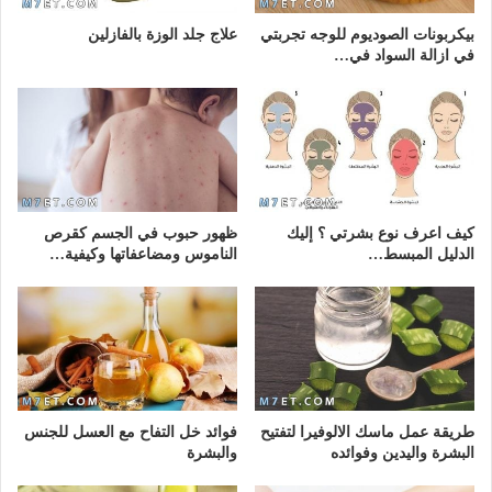
بيكربونات الصوديوم للوجه تجربتي
علاج جلد الوزة بالفازلين
في ازالة السواد في…
كيف اعرف نوع بشرتي ؟ إليك
ظهور حبوب في الجسم كقرص
الدليل المبسط…
الناموس ومضاعفاتها وكيفية…
طريقة عمل ماسك الالوفيرا لتفتيح
فوائد خل التفاح مع العسل للجنس
البشرة واليدين وفوائده
والبشرة