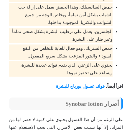
حمض السالسيلك، وهذا الحمض يعمل على إزالة حب
الشباب بشكل آمن تماماً، ويخلص الوجه من جميع
الشوائب والبكتريا الموجودة بداخلها.
الجلسرين، يعمل على ترطيب البشرة بشكل صحي تماماً
وغير ضار على البشرة.
حمض الستريك، وهو فعال للغاية للتخلص من البقع
السوداء والبثور المزعجة بشكل سريع المفعول.
يحتوي على الزعتر، الذي يقدم فوائد عديدة للبشرة،
ويساعد على تحفيز نموها.
اقرأ أيضاً:
فوائد غسول يورياج للبشرة
أضرار Synobar lotion
على الرغم من أن هذا الغسول يحتوي على كمية لا حصر لها من
المزايا، إلا أنها تسبب بعض الأضرار، التي يجب الاستعلام عنها