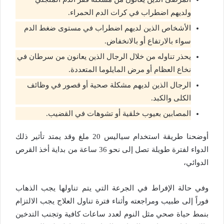
ولديهم اضطراب في كرات الدم الحمراء.
الأشخاص الذين لديهم اضطراب في مستوى ضغط الدم
سواء بالارتفاع أو بالانخفاض.
يحذر تناوله من خلال الرجال الذين يعانون من سرطان في
نخاع العظام أو مرض المايلوما المتعددة.
الرجال الذين لديهم مشكلة صحية أو قصور في وظائف
الكلى والكبد.
المصابين بعيوب خلقية أو تشوهات في القضيب.
أوضحنا طريقة استخدام سياليس 20 ملغ وقد يمتد تأثير ذلك
الدواء لفترة طويلة تصل إلى نحو 36 ساعة من بداية أخذ القرص
الدوائي،
وفي حالة الإفراط في الجرعة التي يتم تناولها يجب الذهاب
فوراً إلى طبيب ومراجعته وأثناء فترة تناول العلاج يجب الالتزام
بنمط حياة صحي مثل النوم لعدد ساعات كافية وتجنب التدخين