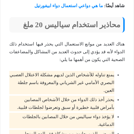
شاهد أيضًا:
ما هي دواعي استعمال دواء ابيفورتيل
محاذير استخدام سياليس 20 ملغ
هناك العديد من موانع الاستعمال التي يحذر فيها استخدام ذلك
الدواء لأنه قد يؤدي إلى حدوث العديد من المشاكل والمضاعفات
الصحية التي يكون من أهمها ما يلي:
يمنع تناوله للأشخاص الذين لديهم مشكلة الاعتلال العصبي
البصري الأمامي غير الشرياني والمعروفة باسم جلطة
العين.
يحذر أخذ ذلك الدواء من خلال الأشخاص المصابين
بأمراض قلبية خطيرة أو سبق وتعرضوا لجلطات قلبية.
لا يؤخذ دواء سياليس من خلال المصابين بالجلطات
الدماغية.
المرضى الذين يعانون من مشكلة فقر الدم المنجلي