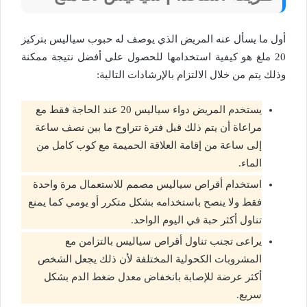
أول ما يسأل عنه المريض الذي يوصف له حبوب سياليس بتركيز
20 ملغ هو كيفية استخدامها للحصول على أفضل نتيجة ممكنة
وذلك يتم من خلال الالتزام بالإرشادات التالية:
يستخدم المريض دواء سياليس 20 عند الحاجة فقط مع
مراعاة أن يتم ذلك قبل فترة تتراوح ما بين نصف ساعة
إلى ساعة من إقامة العلاقة الحميمة مع كوب كامل من
الماء.
استخدام أقراص سياليس مصمم للاستعمال مرة واحدة
فقط ولا ينصح باستخدامه بشكل متكرر أو يومي كما يمنع
تناول أكثر حبة في اليوم الواحد.
يراعى تجنب تناول أقراص سياليس بالتزامن مع
المشروبات الكحولية المختلفة لأن ذلك يجعل الشخص
أكثر عرضة للإصابة بانخفاض معدل ضغط الدم بشكل
سريع.