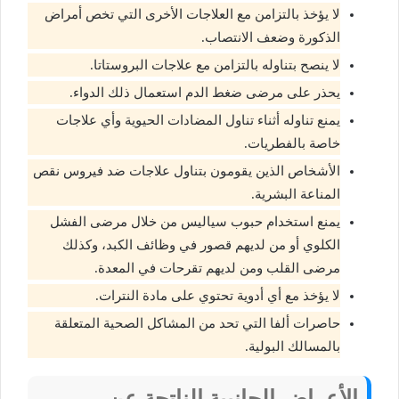
لا يؤخذ بالتزامن مع العلاجات الأخرى التي تخص أمراض
الذكورة وضعف الانتصاب.
لا ينصح بتناوله بالتزامن مع علاجات البروستاتا.
يحذر على مرضى ضغط الدم استعمال ذلك الدواء.
يمنع تناوله أثناء تناول المضادات الحيوية وأي علاجات
خاصة بالفطريات.
الأشخاص الذين يقومون بتناول علاجات ضد فيروس نقص
المناعة البشرية.
يمنع استخدام حبوب سياليس من خلال مرضى الفشل
الكلوي أو من لديهم قصور في وظائف الكبد، وكذلك
مرضى القلب ومن لديهم تقرحات في المعدة.
لا يؤخذ مع أي أدوية تحتوي على مادة النترات.
حاصرات ألفا التي تحد من المشاكل الصحية المتعلقة
بالمسالك البولية.
الأعراض الجانبية الناتجة عن