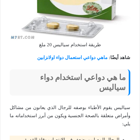
طريقة استخدام سياليس 20 ملغ
شاهد أيضًا:
ماهي دواعي استعمال دواء اولانزابين
ما هي دواعي استخدام دواء
سياليس
سياليس يقوم الأطباء بوصفه للرجال الذي يعانون من مشاكل
وأمراض متعلقة بالصحة الجنسية ويكون من أبرز استخداماته ما
يلي:
الرجال المصابين بضعف في الانتصاب وقلة القدرة