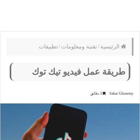
الرئيسية
/
تقنية ومعلومات
/
تطبيقات
طريقة عمل فيديو تيك توك
Sahar Ghonemy
3 دقائق