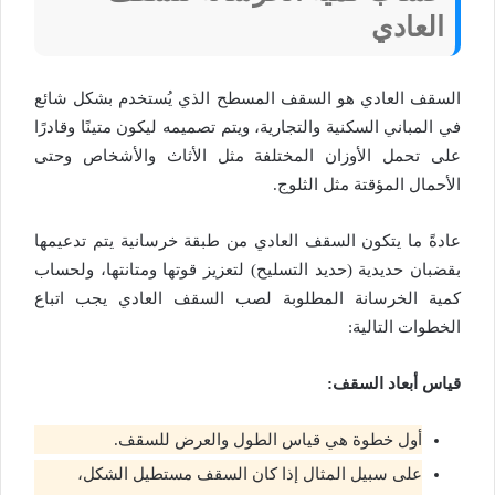
العادي
السقف العادي هو السقف المسطح الذي يُستخدم بشكل شائع
في المباني السكنية والتجارية، ويتم تصميمه ليكون متينًا وقادرًا
على تحمل الأوزان المختلفة مثل الأثاث والأشخاص وحتى
الأحمال المؤقتة مثل الثلوج.
عادةً ما يتكون السقف العادي من طبقة خرسانية يتم تدعيمها
بقضبان حديدية (حديد التسليح) لتعزيز قوتها ومتانتها، ولحساب
كمية الخرسانة المطلوبة لصب السقف العادي يجب اتباع
الخطوات التالية:
قياس أبعاد السقف:
أول خطوة هي قياس الطول والعرض للسقف.
على سبيل المثال إذا كان السقف مستطيل الشكل،