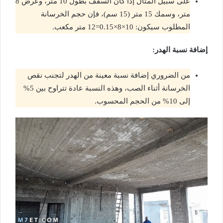
على سبيل المثال إذا كان السقف بطول 10 متر، وعرض 8
متر، وسمك 15 متر (15 سم)، فإن حجم الخرسانة
المطلوب سيكون: 10×8×0.15=12 متر مكعب.
إضافة نسبة الهدر:
من الضروري إضافة نسبة معينة من الهدر لتجنب نقص
الخرسانة أثناء الصب، وهذه النسبة عادة تتراوح بين 5%
إلى 10% من الحجم المحسوب.