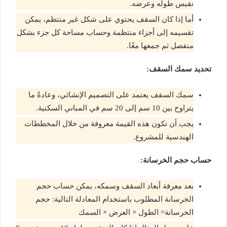
نقيس طوله وعرضه.
أما إذا كان السقف يحتوي على شكل غير منتظم، يمكن
تقسيمه إلى أجزاء منتظمة وحساب مساحة كل جزء بشكل
منفصل ثم جمعها معًا.
تحديد سمك السقف:
سمك السقف يعتمد على التصميم الإنشائي، وعادةً ما
يتراوح بين 10 سم إلى 20 سم في المباني السكنية.
يجب أن تكون هذه القيمة معروفة من خلال المخططات
الهندسية للمشروع.
حساب حجم الخرسانة:
بعد معرفة أبعاد السقف وسمكه، يمكن حساب حجم
الخرسانة المطلوب باستخدام المعادلة التالية: حجم
الخرسانة= الطول × العرض × السمك