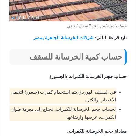
حساب كمية الخرسانة للسقف العادي
تابع قراءة التالي:
شركات الخرسانة الجاهزة بمصر
حساب كمية الخرسانة للسقف
حساب حجم الخرسانة للكمرات (الجسور):
في السقف الهوردي يتم استخدام كمرات (جسور) لتحمل
الأعصاب والكتل.
لحساب حجم الخرسانة للكمرات، نحتاج إلى معرفة طول
الكمرات، عرضها وارتفاعها.
معادلة حجم الخرسانة للكمرات: