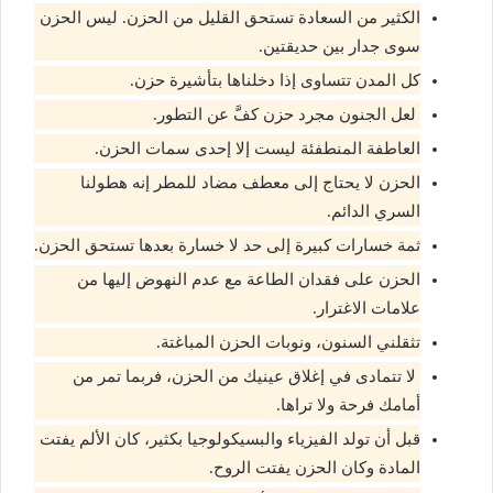
الكثير من السعادة تستحق القليل من الحزن. ليس الحزن
سوى جدار بين حديقتين.
كل المدن تتساوى إذا دخلناها بتأشيرة حزن.
لعل الجنون مجرد حزن كفَّ عن التطور.
العاطفة المنطفئة ليست إلا إحدى سمات الحزن.
الحزن لا يحتاج إلى معطف مضاد للمطر إنه هطولنا
السري الدائم.
ثمة خسارات كبيرة إلى حد لا خسارة بعدها تستحق الحزن.
الحزن على فقدان الطاعة مع عدم النهوض إليها من
علامات الاغترار.
تثقلني السنون، ونوبات الحزن المباغتة.
لا تتمادى في إغلاق عينيك من الحزن، فربما تمر من
أمامك فرحة ولا تراها.
قبل أن تولد الفيزياء والبسيكولوجيا بكثير، كان الألم يفتت
المادة وكان الحزن يفتت الروح.