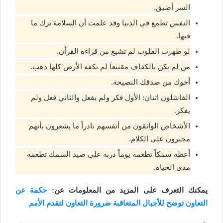
السر أضيق.
النفس تطمع في الدنيا وقد علمت أن السلامة ترك ما
فيها.
لو طهرت القلوب لم تشبع من قراءة القرأن.
من لم يكن بالكفاف مقتنعاً لم تكفه الأرض كلها ذهب.
أخوك من صدقك النصيحة.
الفاشلون اثنان: الأول فكر ولم يفعل والثاني فعل ولم
يفكر.
الأشخاص الواثقون من أنفسهم نادراً ما يشعرون بأنهم
مجبرون على الكلام.
أعطه سمكاً تطعمه يوماً دربه على صيد السمك تطعمه
مدى الحياة.
يمكنك التعرف على المزيد من المعلومات عن:
حكمة عن
التعاون توضح للأجيال المتعاقبة ضرورة التعاون لتقدم الأمم