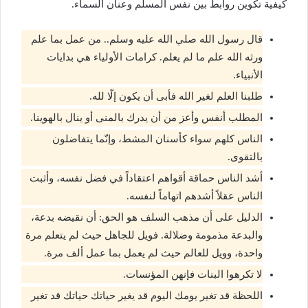
كيفية تكوين روابط بين نفس المسلم وعنان السماء.
قال رسول الله صلي الله عليه وسلم.. من عمل بما علم
ورثه الله علم ما لم يعلم. كرامات الأولياء هي بدايات
الأنبياء.
طلبنا العلم لغير الله فأبى أن يكون إلّا لله.
المطلب أنفس وأعز من أن يدرك بالمنى أو ينال بالهوينا.
الناس كلهم سواء كأسنان المشط، وإنّما يتفاضلون
بالتقوى.
أشد الناس حماقة أقواهم اعتقاداً في فضل نفسه، وأثبت
الناس عقلاً أشدهم اتهاماً لنفسه.
الدليل على أن مذهب السلف هو الحق: أن نقيضه بدعة،
والبدعة مذمومة وضلالة. فويل للجاهل حيث لم يتعلم مرة
واحدة، وويل للعالم حيث لم يعمل بما عمل ألف مرة.
لا تكرهوا البنات فإنهن المؤنسات.
اللحظة قد تغير يومك اليوم قد يغير حياتك حياتك قد تغير