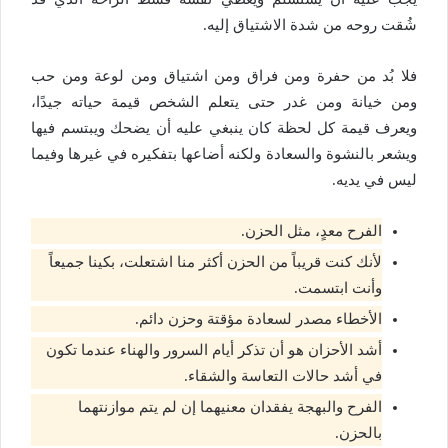
شُقت روحه من شدة الاشتياق إليه.
فلا بُد من حفرة ومن فراق ومن اشتياق ومن لوعة ومن حب
ومن خيانة ومن غدر حتى يتعلم الشخص قيمة حياته جيدًا،
ويعرف قيمة كل لحظة كان ينبغي عليه أن يضحك ويبتسم فيها
ويشعر بالنشوة والسعادة ولكنه أضاعها بتفكيره في غيرها وفيما
ليس في يديه.
الفرح معدٍ، مثل الحزن.
لأنك كنت قريباً من الحزن أكثر منا اشتعلت، بكينا جميعاً
وأنت ابتسمت.
الأخطاء مصدر لسعادة مؤقتة وحزن دائم.
أشد الأحزان هو أن تذكر أيام السرور والهناء عندما تكون
في أشد حالات التعاسة والشقاء.
الفرح والبهجة يفقدان معنيهما إن لم يتم موازنتهما
بالحزن.