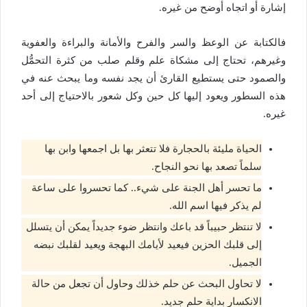
إشارة أو اتجاه أوضح من غيره.
فالكتابة عن الوعظ والسر والفرح والأمانة والبراءة والعفوية
وغيرهم، تحتاج إلى مشكاة علم وقلم صلب من كثرة التحمُّل
والصمود حتى يستطيع القارئ أن يجد نفسه وما يبحث عنه في
هذه السطور ويعود إليها كل حين وكل شعور بالاحتياج إلى أحد
غيره.
الحياة مليئة بالحجارة فلا تتعثر بها بل اجمعها وابن بها
سلماً تصعد بها نحو النجاح.
ما تحسر أهل الجنة على شيء.. كما تحسروا على ساعة
لم يذكر فيها اسم الله.
لا تنتظر حبيباً قد باعك وانتظر ضوء جديداً يمكن أن يتسلل
إلى قلبك الحزين فيعيد لأيامك البهجة ويعيد لقلبك نبضه
الجميل.
لا تحاول البحث عن حلم خذلك وحاول أن تجعل من حالة
الانكسار بداية حلم جديد.