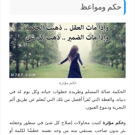
حكم ومواعظ
حكم مؤثرة
الحكمة ضالة المسلم وطريدة خطوات حياته وكل يوم له في
دنياه، والعظة التي تُقرأ أفضل من تلك التي تُتعلم عن طريق ألم
التجربة ودموع العيون.
و
حكم مؤثرة
كتبت محاولات إصلاح كل شئ في سطور وجعلته
بئر بدون صاحب يستقي منه من وجد نفسه عطشًا لكلمة أو