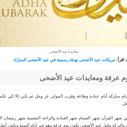
معايدة عيد الأضحى
 اقرأ:
تبريكات عيد الأضحى تهنئة رسمية في عيد الأضحى المبارك
م عرفة ومعايدات عيد الأضحى
أيام مباركة أيام عبادة وطاعة وقرب المولى عز وجل ثم يأتي إلا كي تكت
ل.
ي شهر القرآن شهر الصيام شهر العبادة والراحة النفسية شهر رمضان المب
والبركة وقبل عيد الأضحى يكون يوم عرفة وهو خير أيام السنة ويكون أيضًا