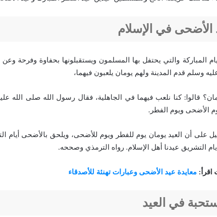
 الأضحى في الإسلام
ام المباركة والتي يحتفل بها المسلمون ويستقبلونها بحفاوة وفرحة وعن
ليه وسلم قدم المدينة ولهم يومان يلعبون فيهما،
مان؟ قالوا: كنا نلعب فيهما في الجاهلية، فقال رسول الله صلى الله عليه
يوم الأضحى ويوم الفطر.
ل على أن العيد يومان يوم للفطر ويوم للأضحى، ويلحق بالأضحى أيام ال
يام التشريق عيدنا أهل الإسلام. رواه الترمذي وصححه.
 اقرأ:
معايدة عيد الأضحى وعبارات تهنئة للأصدقاء
تحبة في العيد