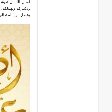
أسأل الله أن تعيش
وتكبيركم وتهليلكم، 
وفضل من الله تعالى