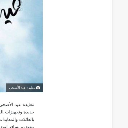
معايدة عيد الأضحى
معايدة عيد الأضحى
جديدة وتجهيزات الم
بالعائلات والمعايد
وبعضهم يسافر لقضا