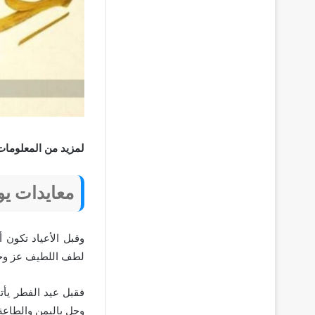
لمزيد من المعلومات
معايدات يو
وقبل الأعياد تكون 
لطف اللطيف عز وج
فقبل عيد الفطر يأت
وجل باليمن والطاعة 