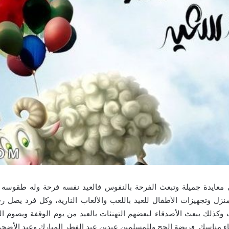
 معايدة جميلة وتبعث الفرحة بالنفوس فالعيد نفسه فرحة وله طقوسه
نزل وتجهيزات الأطفال للعيد باللعب والألعاب النارية، وكل فرد يصل ر
ات وكذلك يبعث الأصدقاء لبعضهم التهنئات بالعيد من يوم الوقفة ويصوم 
ء مناسك فريضة الحج وللمسلمين عيدين عيد الفطر المبارك وعيد الأضحى