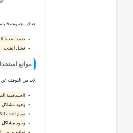
هناك مجموعة قليلة ج
ضبط ضغط الدم
فشل القلب.
موانع استخدام دو
لابد من التوقف عن ا
الحساسية الم
وجود مشاكل في
تورم الغدة الك
وجود
مشاكل
و
تفاقم مرض ال