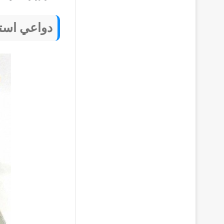
دواعي استخ