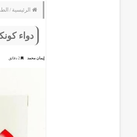
الرئيسية
/
الط
دواء كونك
إيمان محمد
2 دقائق