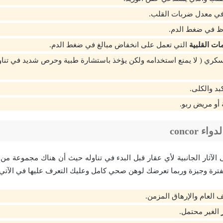
 في معدل ضربات القلب.
ظ في ضغط الدم.
ات القلبية
التي تعمل على انخفاض مبالغ في ضغط الدم.
كري ( لا يمنع استخدامه ولكن يؤخذ باستشارة طبية وحرص شديد في تناو
د والكلى.
أو مريض ربو.
ء concor
الآثار الجانبية لأي عقار قبل البدء في تناوله حيث أن هناك مجموعة من ا
 بفترة وجيزة وربما تعرضك لوهن صحي كامل وعليك التعرف عليها في الآتي:
 العام والإرهاق المزمن.
الغير محتمل.