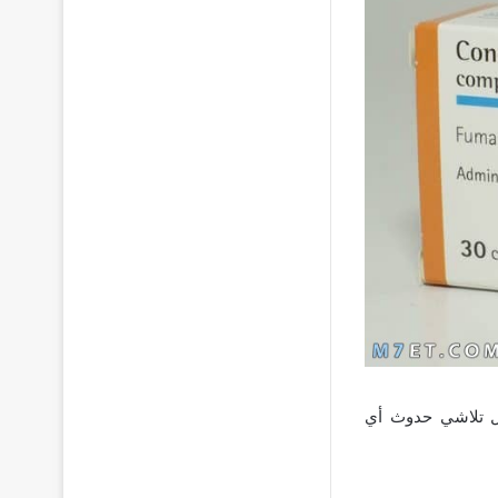
جل تلاشي حدوث أي