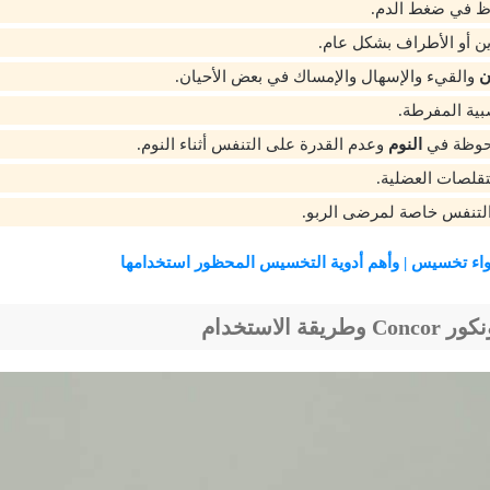
ظ في ضغط الدم.
ين أو الأطراف بشكل عام.
ن
والقيء والإسهال والإمساك في بعض الأحيان.
بية المفرطة.
حوظة في
النوم
وعدم القدرة على التنفس أثناء النوم.
قلصات العضلية.
التنفس خاصة لمرضى الربو.
اء تخسيس | وأهم أدوية التخسيس المحظور استخدامها
ة الاستخدام