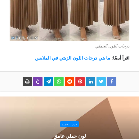
درجات اللون الجملي
اقرأ أيضًا:
ما هي درجات اللون الزيتي في الملابس
صور للتصميم
لون جملي غامق