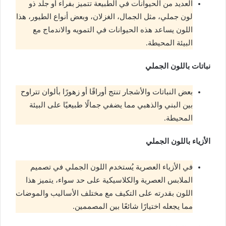
العديد من الحيوانات في الطبيعة تتميز بفراء أو جلد ذو
لون جملي، مثل الجمال، الغزلان، وبعض أنواع الطيور، هذا
اللون يساعد هذه الحيوانات في التمويه والاندماج مع
البيئة المحيطة.
نباتات
باللون الجملي
بعض النباتات والأشجار تنتج أوراقًا أو زهورًا بألوان تتراوح
بين البني والذهبي مما يضفي جمالًا طبيعيًا على البيئة
المحيطة.
الأزياء
باللون الجملي
في الأزياء العصرية يُستخدم اللون الجملي في تصميم
الملابس العصرية والكلاسيكية على حد سواء، يتميز هذا
اللون بقدرته على التكيف مع مختلف الأساليب والموضات
مما يجعله اختيارًا شائعًا بين المصممين.