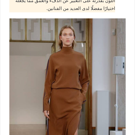
اللون بقدرته على التعبير عن الدفء والعمق مما يجعله
اختيارًا مفضلًا لدى العديد من الفنانين.