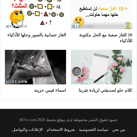
10 الغاز صعبة مع الحل مكتوبة
الغاز حسابية بالصور وحلها للأذكياء
للأذكياء
كلام حلو لصديقتي لزيادة تقربنا
اسماء فيس حزينه
جميع حقوق النشر محفوظة لدى موقع محيط 2026 M7et.com
من نحن
سياسة الخصوصية
شروط الاستخدام
الإعلانات والتواصل