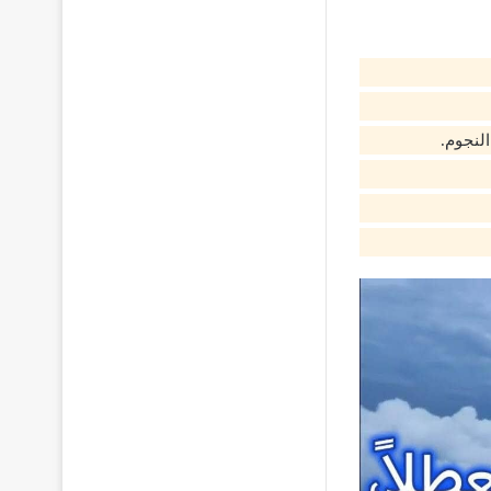
لنجوم.