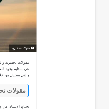
مقولات تحفيزية
مقولات تحفيزية وال
هي بمثابة وقود للع
والتي يستدل من خلال
مقولات تحف
يحتاج الإنسان من و