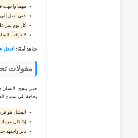
مهما واجهت في
حتى تصل إلى م
كل يوم يمر علي
لا تراقب الساع
شاهد أيضًا:
أفضل عب
مقولات تحف
حتى ينجح الإنسان ف
بحاجة إلى سماع العب
الفشل هو فرصة
إذا كان عزمك 
ثابر واجتهد ح