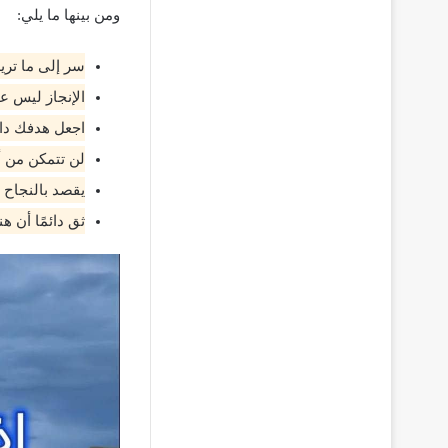
ومن بينها ما يلي:
سر إلى ما تريد
الإنجاز ليس ع
اجعل هدفك دائ
لن تتمكن من أ
يقصد بالنجاح 
ثق دائمًا أن 