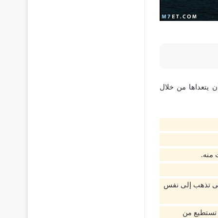
ن يتعداها من خلال
منه.
ى تذهب إلى نفس
 تستطيع من