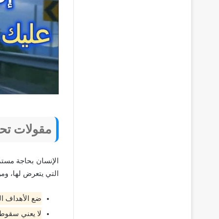
مقولات تح
الإنسان بحاجة مستم
التي يتعرض لها، ومن 
ضع الأهداف ال
لا يعني سقوطك