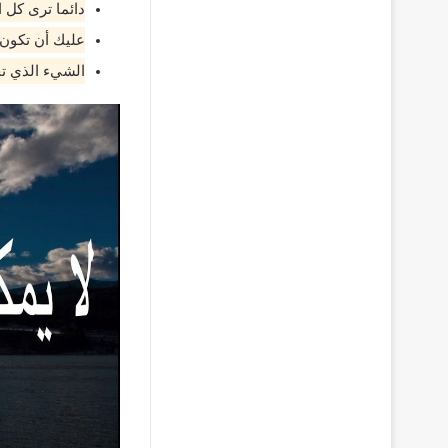
دائما ترى كل 
عليك أن تكون و
الشيء الذي تح