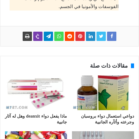
الفوسفات والأمونيا في الجسم.
مقالات ذات صلة
دواعي استعمال دواء بروسبان
ماذا يفعل دواء deanxit وهل له آثار
وجرعته وأثآره الجانبية
جانبية