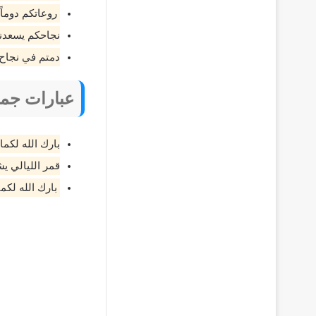
روعاتكم دوماً 
نجاحكم يسعدنا
دمتم في نجاح و
عبارات جمي
بارك الله لكم
قمر الليالي ي
بارك الله لكم