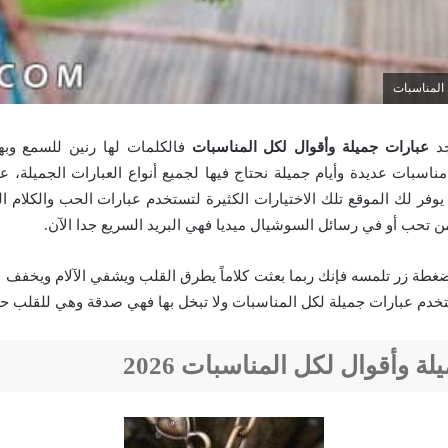
المناسبات
د
عبارات جميلة وأقوال لكل المناسبات
فالكلمات لها رنين للسمع وب
مناسبات عديدة وأيام جميلة نحتاج فيها لجميع أنواع العبارات الجميلة، ع
 يوفر لك الموقع تلك الاختيارات الكثيرة لتستخدم عبارات الحب والكلام ا
ن تحب أو في رسائل السوشيال ميديا فهي البريد السريع جدا الآن.
 بضغطة زر تلمسه فإنك ربما بعثت كلاماً يطرق القلب ويشفي الآلام ويخفف 
ستخدم عبارات جميلة لكل المناسبات ولا تبخل بها فهي صدقة وهي للقلب حيا
ة وأقوال لكل المناسبات 2026