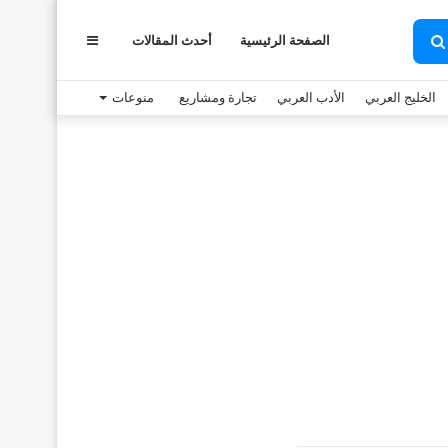
الصفحة الرئيسية
أحدث المقالات
عمود
بحث
عن
الخليج العربي
الأدب العربي
تجارة ومشاريع
منوعات
جانبي