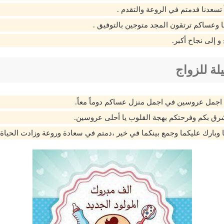
تسعدنا فدمتم في الروعة والتقدم .
 وعساكم ترتقون المجد متوجين بالتوفيق .
 إلى نجاح أكبر.
لة للزواج
ا اجمل عروسين في اجمل منزل عساكم دوماً معاً.
شرق بكم وفرحتكم بهجة القلوب يا أحلى عروسين.
ا وبارك عليكما وجمع بينكما في خير ،دمتم في سعادة وروعة وزادت الحياة 