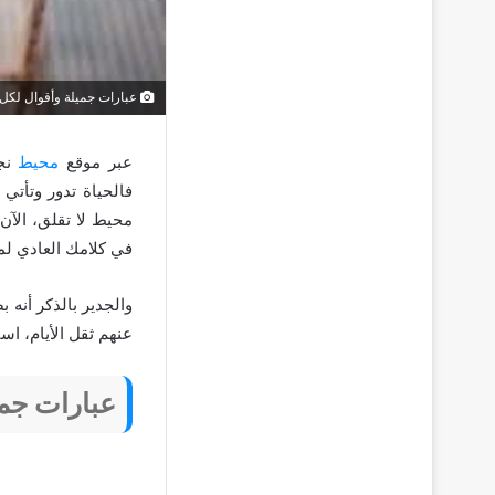
عبارات جميلة وأقوال لكل 
عبر موقع
محيط
نج
فالحياة تدور وتأتي 
محيط لا تقلق، الآن
في كلامك العادي لم
والجدير بالذكر أنه
عنهم ثقل الأيام، ا
عبارات جميل