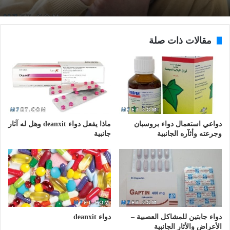
مقالات ذات صلة
دواعي استعمال دواء بروسبان
ماذا يفعل دواء deanxit وهل له آثار
وجرعته وأثآره الجانبية
جانبية
دواء جابتين للمشاكل العصبية –
دواء deanxit
الأعراض والأثار الجانبية