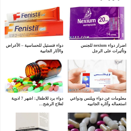
اضرار دواء nexium للجنس
دواء فنستيل للحساسية – الأعراض
وتأثيرات على الرجل
والأثار الجانبية
معلومات عن دواء ويلنس ودواعي
دواء برد للاطفال: اشهر 7 ادوية
استعماله وآثاره الجانبيه
لعلاج الرشح…