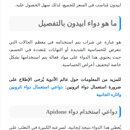
ابيدون مُناسب في السعر للجميع، لذلك سهل الحصول عليه.
ما هو دواء ابيدون بالتفصيل
هو عبارة عن شراب يتم استخدامه في معظم الحالات التي
تتعرض للحساسية الشديدة أو التهابات مُتعددة في الجسم،
حيث يحتوي هذا الدواء على مواد فعالة يتم استخدامها بشكل
خاصة لتخفيف أعراض الحساسية.
للمزيد من المعلومات حول عالم الأدوية يُرجى الإطلاع على
ضرورة استعمال دواء اتروبين:
دواعي استعمال دواء اتروبين
واثاره الجانبية
دواعي استخدام دواء Apidone
يُعطي هذا الدواء نتيجة إيجابية، لسرعته الكبيرة في التغلب على