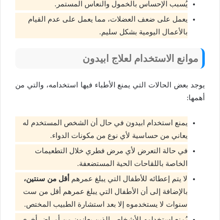
يُسبب الإحساس بالخمول والنعاس المستمر.
يعمل على ضعف العضلات، مما يعمل على عدم القيام
بالأعمال اليومية بشكل سليم.
موانع الاستخدام لعلاج ابيدون
يوجد بعض الحالات التي يمنع الأطباء فيها استخدامه، والتي من
أهمها:
يمنع استخدام ابيدون في حال أن الشخص المستخدم له
يعاني من حساسية لأي نوع من مكونات الدواء.
في حالة التعرض لأي مرض فطري خلال التطعيمات
الخاصة باللقاحات الحية المستضعفة.
لا يتم إعطائه للأطفال التي يبلغ عمرهم
أقل من سنتين،
بالإضافة إلى أن الأطفال التي يبلغ عمرهم أقل من ست
سنوات لا يستخدموه إلا بعد استشارة الطبيب المختص.
يُمنع استخدامه للأشخاص الذين يعانون من أمراض أخرى