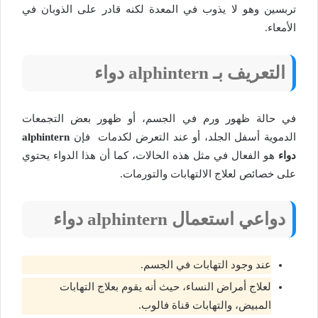
تربسين وهو لا يذوب في المعدة لكنه قادر على الذوبان في
الأمعاء.
التعريف بـ alphintern دواء
في حالة ظهور ورم في الجسم، أو ظهور بعض التجمعات
الدموية أسفل الجلد، أو عند التعرض لكدمات فإن
alphintern
دواء
هو الفعال في مثل هذه الحالات، كما أن هذا الدواء يحتوي
على خصائص لعلاج الالتهابات والتورمات.
دواعي استعمال alphintern دواء
عند وجود التهابات في الجسم.
لعلاج أمراض النساء، حيث أنه يقوم بعلاج التهابات
المبيض، والتهابات قناة فالوب.