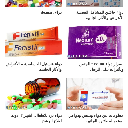
دواء جابتين للمشاكل العصبية –
دواء deanxit
الأعراض والأثار الجانبية
اضرار دواء nexium للجنس
دواء فنستيل للحساسية – الأعراض
وتأثيرات على الرجل
والأثار الجانبية
معلومات عن دواء ويلنس ودواعي
دواء برد للاطفال: اشهر 7 ادوية
استعماله وآثاره الجانبيه
لعلاج الرشح…