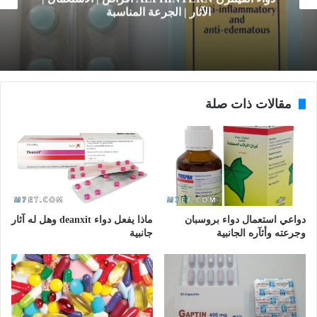
الآثار | الجرعة المناسبة
مقالات ذات صلة
دواعي استعمال دواء بروسبان
ماذا يفعل دواء deanxit وهل له آثار
وجرعته وأثآره الجانبية
جانبية