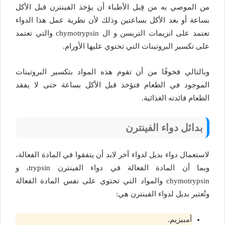
من الموصي به من قِبل الأطباء أن يؤخذ الفينترن قبل الأكل
بساعة أو بعد الأكل بساعتين وذلك لأن نظرية عمل هذا الدواء
تعتمد على انزيمات التربسن و ال chymotrypsin والتي تعتمد
على تكسير البروتينات التي تحتوي عليها الأورام.
وبالتالي فخوفًا من أن تقوم هذه المواد بتكسير البروتينات
الموجود في الطعام فتؤخذ قبل الأكل بساعة حتى لا يفقد
الطعام فائدته الغذائية.
بدائل دواء الفينترن
لاستعمال دواء بديل لدواء آخر لابد أن يتفقوا في المادة الفعالة،
وبما أن المادة الفعالة في دواء الفينترن trypsin، و
chymotrypsin والمواد التي تحتوي على نفس المادة الفعالة
وتُعتبر بديل لدواء الفينترن هي:
أمبيزيم.