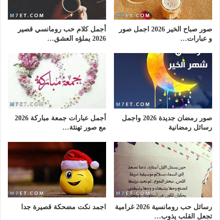
صور صباح الخير 2026 اجمل صور
أجمل كلام حب رومانسي قصير
و عبارات…
2026 يملؤه العشق…
صور رمضان جديدة 2026 واجمل
أجمل عبارات جمعة مباركة 2026
رسائل رمضانية
مع صور تهنئة…
رسائل حب رومانسية 2026 غرامية
اجمد نكت مضحكة قصيرة جدا
تجعل القلب يذوب…