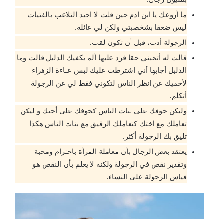
ما أروعك يا ابن ادم حين قلت لا اجيد التلاعب بالفتيات
ليس ضعفا بشخصيتي ولكن لي عائله.
الرجولة أدب، قبل أن تكون لقب.
قالت له أتحبني حقا فرد عليها ألم يكفيك الدليل قالت وما
الدليل أجابها أني اشترطت عليك لبس عباءة الزهراء
لأحميك عن انظر الناس لتكوني فقط لي عن الرجولة
أتكلم.
وليكن خوفك على بنات الناس كخوفك على أختك و ليكن
تعاملك مع أختك كتعاملك الرقيق مع بنات الناس هكذا
تليق بك الرجولة أكثر.
يعتقد بعض الرجال بأن معاملة المرأة باحترام ومحبة
وتقدير نقص في الرجولة ولكنه لا يعلم بأن النقص هو
قياس الرجولة على النساء.