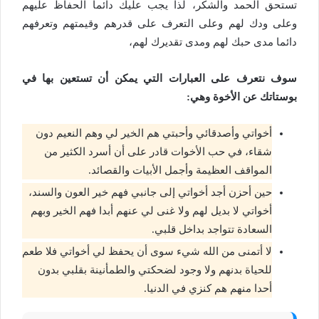
تستحق الحمد والشكر، لذا يجب عليك دائما الحفاظ عليهم
وعلى ودك لهم وعلى التعرف على قدرهم وقيمتهم وتعرفهم
دائما مدى حبك لهم ومدى تقديرك لهم،
سوف نتعرف على العبارات التي يمكن أن تستعين بها في
بوستاتك عن الأخوة وهي:
أخواتي وأصدقائي وأحبتي هم الخير لي وهم النعيم دون
شقاء، في حب الأخوات قادر على أن أسرد الكثير من
المواقف العظيمة وأجمل الأبيات والقصائد.
حين أحزن أجد أخواتي إلى جانبي فهم خير العون والسند،
أخواتي لا بديل لهم ولا غنى لي عنهم أبدا فهم الخير وبهم
السعادة تتواجد بداخل قلبي.
لا أتمنى من الله شيء سوى أن يحفظ لي أخواتي فلا طعم
للحياة بدنهم ولا وجود لضحكتي والطمأنينة بقلبي بدون
أحدا منهم هم كنزي في الدنيا.