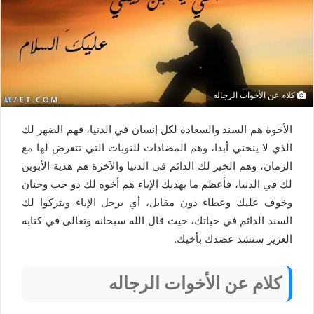
كلام عن الأخوات الرجاله
الأخوة هم السند والسعادة لكل إنسان في الدنيا، فهم الضهر لك
الذي لا ينحني أبدا، وهم المضادات للنوبات التي تتعرض لها مع
الزمان، وهم الخير لك الدائم في الدنيا والآخرة هم هدية الأبوين
لك في الدنيا، فأعظم ما يهديك الإباء هم أخوه لك ذو حب وحنان
وخوف عليك وعطاء دون مقابل، أي يرحل الإباء ويتركوا لك
السند الدائم في حياتك، حيث قال الله سبحانه وتعالى في كتابه
العزيز سنشد عضدك بأخيك.
كلام عن الأخوات الرجاله