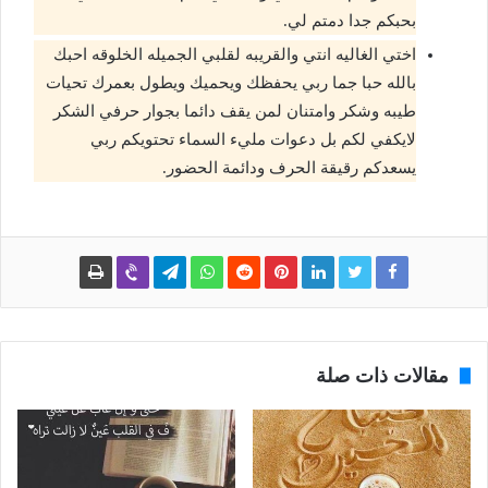
بحبكم جدا دمتم لي.
اختي الغاليه انتي والقريبه لقلبي الجميله الخلوقه احبك
بالله حبا جما ربي يحفظك ويحميك ويطول بعمرك تحيات
طيبه وشكر وامتنان لمن يقف دائما بجوار حرفي الشكر
لايكفي لكم بل دعوات مليء السماء تحتويكم ربي
يسعدكم رقيقة الحرف ودائمة الحضور.
مقالات ذات صلة