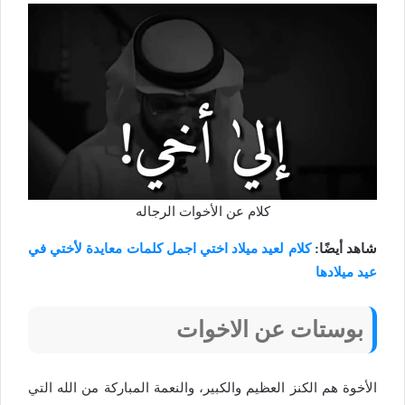
كلام عن الأخوات الرجاله
شاهد أيضًا:
كلام لعيد ميلاد اختي اجمل كلمات معايدة لأختي في
عيد ميلادها
بوستات عن الاخوات
الأخوة هم الكنز العظيم والكبير، والنعمة المباركة من الله التي