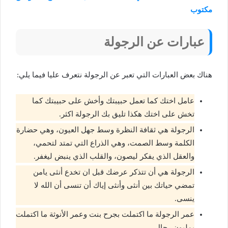
مكتوب
عبارات عن الرجولة
هناك بعض العبارات التي تعبر عن الرجولة نتعرف عليا فيما يلي:
عامل اختك كما تعمل حبيبتك وأخش على حبيبتك كما
تخش على اختك هكذا تليق بك الرجولة اكثر.
الرجولة هي ثقافة النظرة وسط جهل العيون، وهي حضارة
الكلمة وسط الصمت، وهي الذراع التي تمتد لتحمي،
والعقل الذي يفكر ليصون، والقلب الذي ينبض ليغفر.
الرجولة هي أن تتذكر عرضك قبل ان تخدع أنثى يامن
تمضي حياتك بين أنثى وأنثى إياك أن تنسى أن الله لا
ينسى.
عمر الرجولة ما اكتملت بجرح بنت وعمر الأنوثة ما اكتملت
بمليون رجال.