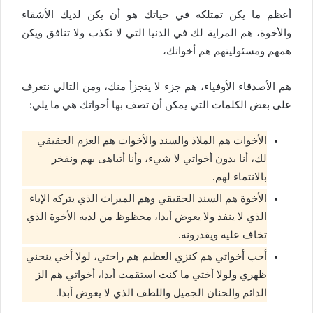
أعظم ما يكن تمتلكه في حياتك هو أن يكن لديك الأشقاء
والأخوة، هم المراية لك في الدنيا التي لا تكذب ولا تنافق ويكن
همهم ومسئوليتهم هم أخواتك،
هم الأصدقاء الأوفياء، هم جزء لا يتجزأ منك، ومن التالي نتعرف
على بعض الكلمات التي يمكن أن تصف بها أخواتك هي ما يلي:
الأخوات هم الملاذ والسند والأخوات هم العزم الحقيقي
لك، أنا بدون أخواتي لا شيء، وأنا أتباهى بهم ونفخر
بالانتماء لهم.
الأخوة هم السند الحقيقي وهم الميراث الذي يتركه الإباء
الذي لا ينفذ ولا يعوض أبدا، محظوظ من لديه الأخوة الذي
تخاف عليه ويقدرونه.
أحب أخواتي هم كنزي العظيم هم راحتي، لولا أخي ينحني
ظهري ولولا أختي ما كنت استقمت أبدا، أخواتي هم الز
الدائم والحنان الجميل واللطف الذي لا يعوض أبدا.