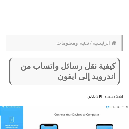
الرئيسية
/
تقنية ومعلومات
كيفية نقل رسائل واتساب من
اندرويد إلى ايفون
shahira Galal
3 دقائق