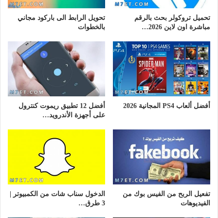
تحميل تروكولر بحث بالرقم
تحويل الرابط الى باركود مجاني
مباشرة اون لاين 2026…
بالخطوات
أفضل ألعاب PS4 المجانية 2026
أفضل 12 تطبيق ريموت كنترول
على أجهزة الأندرويد…
تفعيل الربح من الفيس بوك من
الدخول سناب شات من الكمبيوتر |
الفيديوهات
3 طرق…