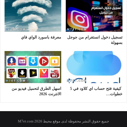
تسجيل دخول انستغرام من جوجل
معرفة باسورد الواي فاي
بسهولة
كيفية فتح حساب اي كلاود في 5
اسهل الطرق لتحميل فيديو من
خطوات…
الانترنت 2026
جميع حقوق النشر محفوظة لدى موقع محيط 2026 M7et.com