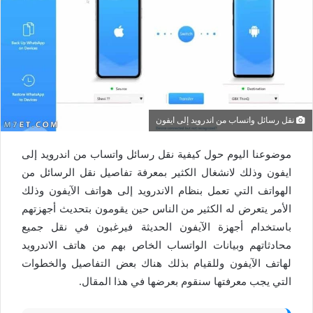
نقل رسائل واتساب من اندرويد إلى ايفون
موضوعنا اليوم حول كيفية نقل رسائل واتساب من اندرويد إلى
ايفون وذلك لانشغال الكثير بمعرفة تفاصيل نقل الرسائل من
الهواتف التي تعمل بنظام الاندرويد إلى هواتف الآيفون وذلك
الأمر يتعرض له الكثير من الناس حين يقومون بتحديث أجهزتهم
باستخدام أجهزة الآيفون الحديثة فيرغبون في نقل جميع
محادثاتهم وبيانات الواتساب الخاص بهم من هاتف الاندرويد
لهاتف الآيفون وللقيام بذلك هناك بعض التفاصيل والخطوات
التي يجب معرفتها سنقوم بعرضها في هذا المقال.