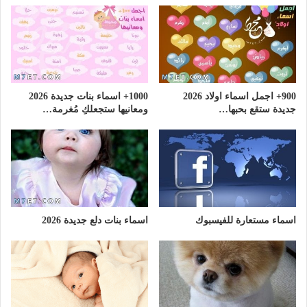
900+ اجمل اسماء اولاد 2026
1000+ اسماء بنات جديدة 2026
جديدة ستقع بحبها…
ومعانيها ستجعلكِ مُغرمة…
اسماء مستعارة للفيسبوك
اسماء بنات دلع جديدة 2026