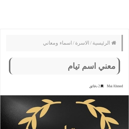
الرئيسية
/
الاسرة
/
اسماء ومعاني
معني اسم تيام
Mai Ahmed
2 دقائق