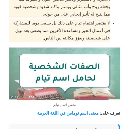
يجعله زوج وأب مثالي ويمتاز بذكاء شديد وشخصية قوية
مما يتيح له تأثير إيجابي على من حوله.
لا يقتصر اهتمام تيام على ذلك بل يسعى دوما للمشاركة
في أعمال الخير ومساعدة الآخرين مما يضفي بعد نبيل
على شخصيته ويعزز مكانته بين الناس.
معني اسم تيام
تعرف على:
معنى اسم توماس في اللغة العربية