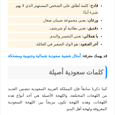
قادح:
كلمة تُطلق على الشخص المستهتر الذي لا يهم
شيء أبدًا.
ورعان:
يعني مجموعة صبيان صغار.
دقديق:
تعني بطانية أو شرشف.
يا هملالي:
تعني التحسر والندم.
آخر العنقود:
هو الولد الصغير في العائلة.
قد يهمك معرفة:
أمثال شعبية سعودية شمالية وجنوبية ومضحكة
كلمات سعودية أصيلة
كما ذكرنا سابقاً فإن المملكة العربية السعودية تتضمن العديد
من اللهجات المختلفة، واللهجة الأصيلة هي أحد أنواع هذه
اللهجات، وهذه اللهجة تكون مزيجاً بين اللهجة السعودية
المعروفة ولهجة أهل البدو.