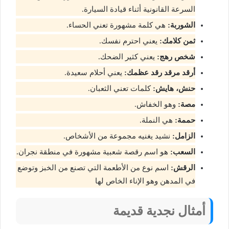
السرعة القانونية أثناء قيادة السيارة.
الشوربة:
هي كلمة مشهورة تعني الحساء.
ثمن كلامك:
يعني احترم نفسك.
شخص رهج:
يعني كثير الضحك.
أرقد مرقد رقد عظمك:
يعني أحلام سعيدة.
حنش، هايش:
كلمات تعني الثعبان.
مصة:
وهو الخفاش.
حممة:
هي النملة.
الزامل:
نشيد يغنيه مجموعة من الأشخاص.
السعب:
هو اسم رقصة شعبية مشهورة في منطقة نجران.
الرقش:
اسم نوع من الأطعمة التي تصنع من الخبز وتوضع
في المدهن وهو الإناء الخاص لها
أمثال نجدية قديمة