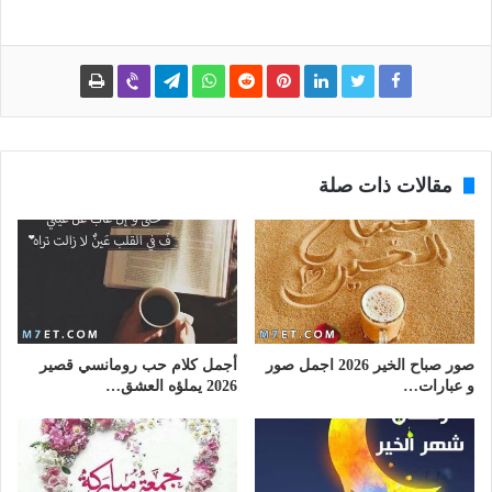
مقالات ذات صلة
صور صباح الخير 2026 اجمل صور
أجمل كلام حب رومانسي قصير
و عبارات…
2026 يملؤه العشق…