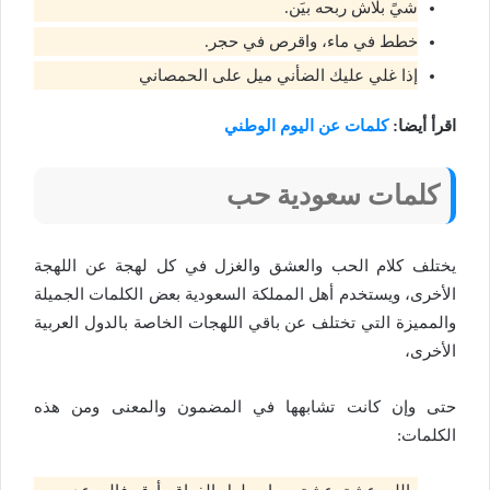
شيً بلاش ربحه بيَن.
خطط في ماء، واقرص في حجر.
إذا غلي عليك الضأني ميل على الحمصاني
اقرأ أيضا:
كلمات عن اليوم الوطني
كلمات سعودية حب
يختلف كلام الحب والعشق والغزل في كل لهجة عن اللهجة
الأخرى، ويستخدم أهل المملكة السعودية بعض الكلمات الجميلة
والمميزة التي تختلف عن باقي اللهجات الخاصة بالدول العربية
الأخرى،
حتى وإن كانت تشابهها في المضمون والمعنى ومن هذه
الكلمات: