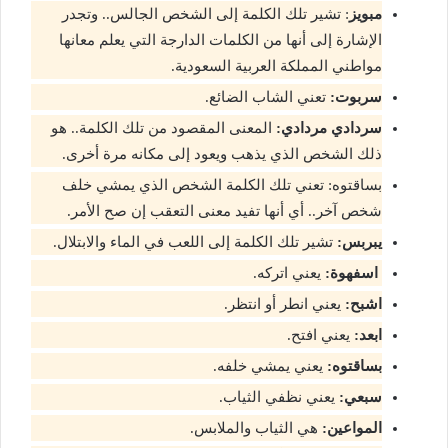
مبويز
: تشير تلك الكلمة إلى الشخص الجالس.. وتجدر
الإشارة إلى أنها من الكلمات الدارجة التي يعلم معانها
مواطني المملكة العربية السعودية.
سربوت:
تعني الشاب الضائع.
سردادي مردادي:
المعنى المقصود من تلك الكلمة.. هو
ذلك الشخص الذي يذهب ويعود إلى مكانه مرة أخرى.
بساقتوه: تعني تلك الكلمة الشخص الذي يمشي خلف
شخص آخر.. أي أنها تفيد معنى التعقب إن صح الأمر.
يبربس:
تشير تلك الكلمة إلى اللعب في الماء والابتلال.
اسفهوة:
يعني اتركه.
اشبح:
يعني انطر أو انتظر.
ابعد:
يعني افتح.
بساقتوه:
يعني يمشي خلفه.
سبعي:
يعني نظفي الثياب.
المواعين:
هي الثياب والملابس.