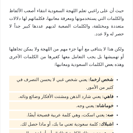
حيث أن على راغبي تعلم اللهجة السعودية انتقاء أصعب الألفاظ
والكلمات التي يستخدمونها ومعرفة معانيها، فكلماتهم لها دلالات
متعددة ومختلفة، والكلمات الصعبة لديهم عددها كبير جداً لا
حصر له ولا عدد.
ولكن هذا لا يتنافى مع أنها جزء مهم من اللهجة ولا يمكن تجاهلها
أو تهميشها بل يجب التعامل معها كغيرها من الكلمات الأخرى
وهذه بعض الكلمات السعودية ومعانيها:
شخص ارخما:
يعني شخص غبي لا يحسن التصرف في
كثير من الأمور.
فاهي:
يعني شارد الذهن ومشتت الأفكار وضائع وتائه.
خوماشاه:
يعني وجه.
صه:
يعني اسكت، وهي كلمة عربية فصيحة أيضًا.
اشبلاك:
كلمة سعودية تعني ما بك، أو ماذا حصل لك.