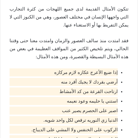
تتكون الأمثال القديمة لدى جميع اللهجات من كثرة التجارب
التي واجهها الإنسان في مختلف العصور، وهي من الكنوز التي لا
يمكن التفريط بها أو الاستغناء عنها.
فقد امتدت منذ سالف العصور والزمان وامتدت معنا حتى وقتنا
الحالي، ويتم تلخيص الكثير من المواقف العظيمة في بعض من
هذه الأمثال البسيطة والقصيرة، ومن هذه الأمثال:
إذا ضيع الأعرج عكازه لازم مركازه
أرضي بقردك لا يجيك أقرد منه
ارتاحت القرعة من كد الأمشاط
استني يا حليمه وعود نعيمه
اصبر على الحصرم يصير عنب
الدنيا زي النوريه ترقص لكل واحد شويه.
الركوب على الخنفس ولا المشي على الديباج.