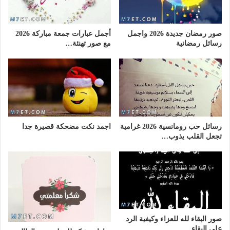
صور رمضان جديدة 2026 واجمل
أجمل عبارات جمعة مباركة 2026
رسائل رمضانية
مع صور تهنئة…
رسائل حب رومانسية 2026 غرامية
اجمد نكت مضحكة قصيرة جدا
تجعل القلب يذوب…
صور البقاء لله للعزاء وكيفية الرد
على البقاء…