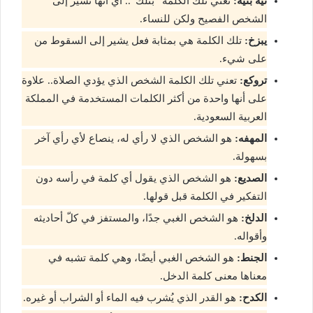
تيه بتيه:
تعني تلك الكلمة “بتلك”.. أي أنها تشير إلى
الشخص الفصيح ولكن للنساء.
يبزخ:
تلك الكلمة هي بمثابة فعل يشير إلى السقوط من
على شيء.
تروكع:
تعني تلك الكلمة الشخص الذي يؤدي الصلاة.. علاوة
على أنها واحدة من أكثر الكلمات المستخدمة في المملكة
العربية السعودية.
المهفه:
هو الشخص الذي لا رأي له، ينصاع لأي رأي آخر
بسهولة.
الصديع:
هو الشخص الذي يقول أي كلمة في رأسه دون
التفكير في الكلمة قبل قولها.
الدلخ:
هو الشخص الغبي جدًا، والمستفز في كلّ أحاديثه
وأقواله.
الجنط:
هو الشخص الغبي أيضًا، وهي كلمة تشبه في
معناها معنى كلمة الدخل.
الكدح:
هو القدر الذي يُشرب فيه الماء أو الشراب أو غيره.