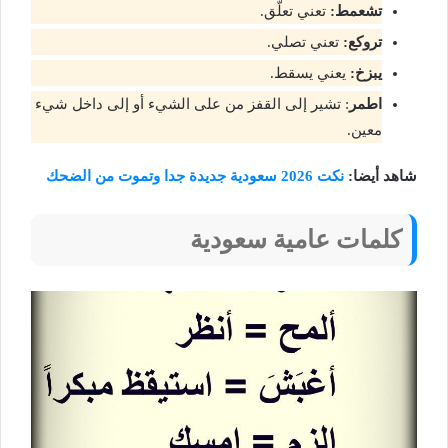
تشعمط:
تعني تعلّق.
تروكع:
تعني تصلي.
يبزخ:
يعني يسقط.
اطمر
: تشير إلى القفز من على الشيء أو إلى داخل شيء
معين.
شاهد أيضا:
نكت 2026 سعودية جديدة جدا وتموت من الضحك
كلمات عامية سعودية