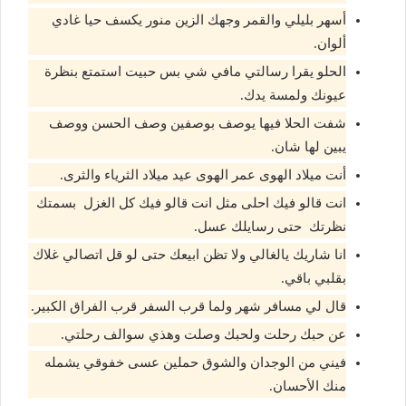
أسهر بليلي والقمر وجهك الزين منور يكسف حيا غادي
ألوان.
الحلو يقرا رسالتي مافي شي بس حبيت استمتع بنظرة
عيونك ولمسة يدك.
شفت الحلا فيها يوصف بوصفين وصف الحسن ووصف
يبين لها شان.
أنت ميلاد الهوى عمر الهوى عيد ميلاد الثرياء والثرى.
انت قالو فيك احلى مثل انت قالو فيك كل الغزل بسمتك
نظرتك حتى رسايلك عسل.
انا شاريك يالغالي ولا تظن ابيعك حتى لو قل اتصالي غلاك
بقلبي باقي.
قال لي مسافر شهر ولما قرب السفر قرب الفراق الكبير.
عن حبك رحلت ولحبك وصلت وهذي سوالف رحلتي.
فيني من الوجدان والشوق حملين عسى خفوقي يشمله
منك الأحسان.