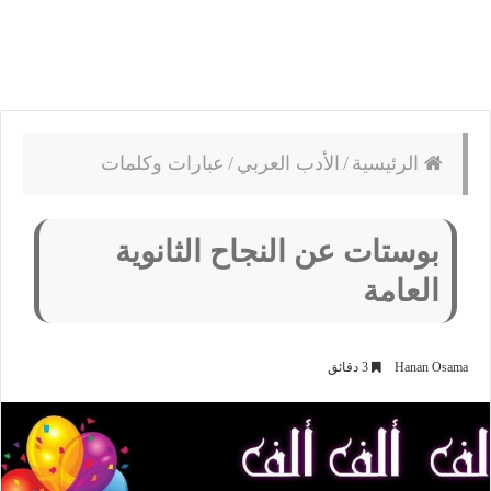
الرئيسية
/
الأدب العربي
/
عبارات وكلمات
بوستات عن النجاح الثانوية
العامة
Hanan Osama
3 دقائق