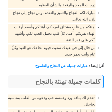
درجات المجد والرفعة والشأن العظيم.
مبارك لكم النجاح والتميز والتقدم، ومن نجاح إلى نجاح
بإذن الله تعالى.
أهنئكم من قلبٍ مشتاق لفرحكم، أهنئكم وأسعد أوقات
الهناء بقربكم، أهنئ كلّ قلب يحمل الحب لكم، وأشهد
أنّكم على قدر الثقة.
من قال إنّي في عيدك سعيد، فيوم نجاحك هو العيد وكلّ
عام وأنت بعمر جديد
أقرا إيضا :
عبارات جميلة عن النجاح والطموح
كلمات جميلة تهنئة بالنجاح
أتقدم لك بباقة ورد وهمسة حب ودعوة من القلب بمناسبة
نجاحك.
يا اجمل وأحلى تهنئة مغلفة بالورود ومعطرة بدهن العود