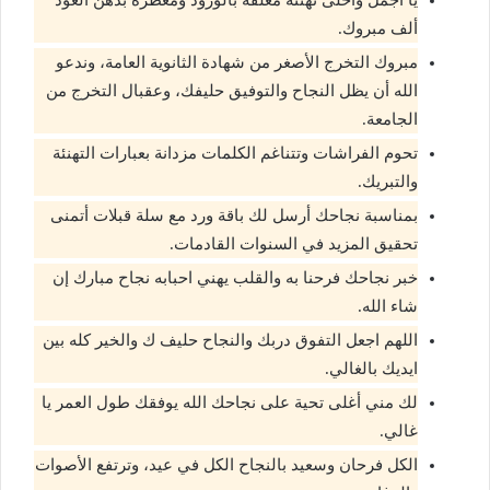
ألف مبروك.
مبروك التخرج الأصغر من شهادة الثانوية العامة، وندعو
الله أن يظل النجاح والتوفيق حليفك، وعقبال التخرج من
الجامعة.
تحوم الفراشات وتتناغم الكلمات مزدانة بعبارات التهنئة
والتبريك.
بمناسبة نجاحك أرسل لك باقة ورد مع سلة قبلات أتمنى
تحقيق المزيد في السنوات القادمات.
خبر نجاحك فرحنا به والقلب يهني احبابه نجاح مبارك إن
شاء الله.
اللهم اجعل التفوق دربك والنجاح حليف ك والخير كله بين
ايديك بالغالي.
لك مني أغلى تحية على نجاحك الله يوفقك طول العمر يا
غالي.
الكل فرحان وسعيد بالنجاح الكل في عيد، وترتفع الأصوات