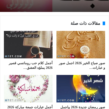
مقالات ذات صلة
صور صباح الخير 2026 اجمل صور
أجمل كلام حب رومانسي قصير
و عبارات…
2026 يملؤه العشق…
صور رمضان جديدة 2026 واجمل
أجمل عبارات جمعة مباركة 2026