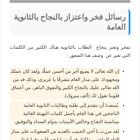
رسائل فخر واعتزاز بالنجاح بالثانوية
العامة
نفخر ونعتز بنجاح الطلاب بالثانوية هناك الكثير من الكلمات
التي تعبر عن وصف هذا الشعور :
إن الله تعالى لا يضيع أجر من أحسن عملًا، ولقد كان عملك
ومجهودك على مدار العام مشرفًا يا عزيزي، وذلك قد من
الله تعالى عليك بالنجاح الكبير والتفوق الباهر، من أعماق
قلوبنا نقول لك (ألف مبروك).
يُسعدنا أن نتقدم إلى طلبة وطالبات الثانوية العامة
الناجحين في هذا العام بأجمل كلمات التهنئة الغالية
بمناسبة النجاح وخالص الأمنيات بدوام السداد والتوفيق.
لقد مررت يا أخي الحبيب بالعديد من الصعوبات على مدار
العام الماضي، ولكنك قد أثبت لنا جميعًا صدق إرادتك