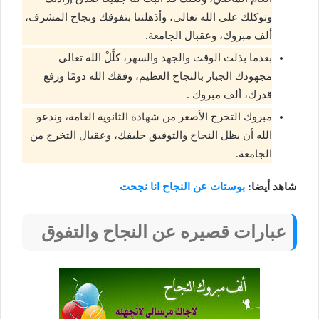
وتوكلك على الله تعالى، وأذهلتنا بتفوقك ونجاح المشرف،
ألف مبروك، وعقبال الجامعة.
بعدما بذلت الوقت والجهد والسهر، كلَّلْ الله تعالى
مجهودك الجبار بالنجاح العظيم، وفقك الله دومًا ورفع
قدرك، ألف مبروك .
مبروك التخرج الأصغر من شهادة الثانوية العامة، وندعو
الله أن يظل النجاح والتوفيق حليفك، وعقبال التخرج من
الجامعة.
شاهد أيضا:
بوستات عن النجاح انا نجحت
عبارات قصيره عن النجاح والتفوق