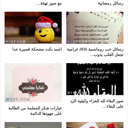
رسائل رمضانية
مع صور تهنئة…
رسائل حب رومانسية 2026 غرامية
اجمد نكت مضحكة قصيرة جدا
تجعل القلب يذوب…
صور البقاء لله للعزاء وكيفية الرد
على البقاء…
عبارات شكر للمعلمة من الطالبة
على جهودها الدائمة