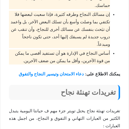
حماسك.
إن مسالك النجاح وطرقه كثيرة، فإذا سعيت لبعضها فلا
تكتفي بما وصلت وأسع بأن تسلك البعض الآخر، بل واعمد
أن تبَحث بنفسك عن مسالك أخرى للنجاح، وأن تنقب عن
دروب جديدة لم يسبقك إليها أحد، حتى تكون ناجحاً
ومبدعاً.
أساس النجاح في الإدارة هو أن تستفيد أقصى ما يمكن
من قوة الآخرين، وأقل ما يمكن من ضعف الآخرين.
يمكنك الاطلاع على:
دعاء الامتحان وتيسير النجاح والتفوق
تغريدات تهنئة نجاح
تغريدات تهنئة نجاح يحتل تويتر جزء مهم ف حيانتا اليومية يتبدل
الكثير من العبارات التهاني و التفوق و النجاح، من اجمل هذه
العبارات :