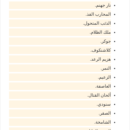
نار جهنم.
المحارب الفذ.
الذئب المتحول.
ملك الظلام.
جوكر.
كلاشنكوف.
هزيم الرعد.
النمر.
الزعيم.
العاصفة.
ألحان القتال.
سنودي.
الصقر.
الشامخة.