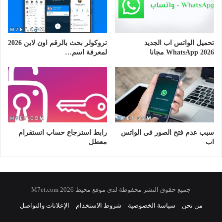
تحميل الواتس اب الجديد
تروكولر بحث بالرقم اون لاين 2026
WhatsApp 2026 مجانا
لمعرفة اسم…
سبب عدم فتح الصور في الواتس
رابط استرجاع حساب انستقرام
اب
معطل
جميع حقوق النشر محفوظة لدى موقع محيط 2026 M7et.com
من نحن
سياسة الخصوصية
شروط الاستخدام
الإعلانات والتواصل