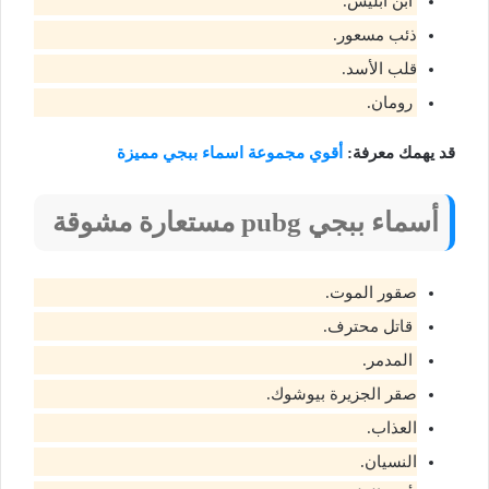
ابن ابليس.
ذئب مسعور.
قلب الأسد.
رومان.
قد يهمك معرفة:
أقوي مجموعة اسماء ببجي مميزة
أسماء ببجي pubg مستعارة مشوقة
صقور الموت​.
قاتل محترف​.
المدمر​.
صقر الجزيرة بيوشوك​.
العذاب​.
النسيان​.