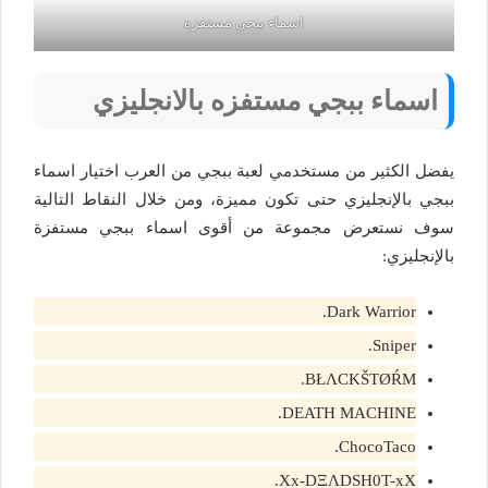
اسماء ببجي مستفزه
اسماء ببجي مستفزه بالانجليزي
يفضل الكثير من مستخدمي لعبة ببجي من العرب اختيار اسماء
ببجي بالإنجليزي حتى تكون مميزة، ومن خلال النقاط التالية
سوف نستعرض مجموعة من أقوى اسماء ببجي مستفزة
بالإنجليزي:
Dark Warrior.
Sniper.
BŁΛCKŠTØŔM.
DEATH MACHINE.
ChocoTaco.
Xx-DΞΛDSH0T-xX.