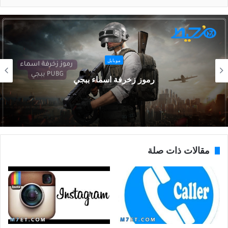
تطبيقات
500+ اسماء ببجي رعب مزخرفة
مقالات ذات صلة