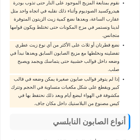
نقوم بمتابعة المزيج الموجود على النار حتى تذوب بودرة
هيدروكسيد الصوديوم وأثناء ذلك نقلبه في اتجاه واحد مثل
عقارب الساعة، وبعدها نضع كمية زيت الزيتون المتوفرة
لدينا ونستمر في مزج المكونات حتى تختلط ويكون قوامها
متجانس.
نضع قطرتان أو ثلاث على الأكثر من أي نوع زيت عطري
تفضلينه ونخلطها مع مزيج الصابون السابق وبعدها نبدأ في
وضعه داخل قوالب خشبية حتى يتماسك ويجمد ويصبح
صلب.
إذا لم يتوفر قوالب صابون صغيرة يمكن وضعه في قالب
كبير ويقطع على شكل مكعبات متساوية في الحجم وتترك
مكشوفة في الهواء لبضع أيام وبعد ذلك نحتفظ بها في
كيس مصنوع من البلاستيك داخل مكان جاف.
أنواع الصابون النابلسي