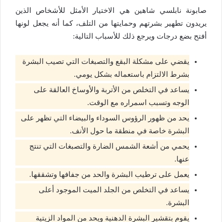
صابونة نابلسي شاهين هي الاختيار الأمثل للأشخاص الذين
يريدون تطهير بشرتهم وحمايتها من التلف، كما أنه يجعل لونها
أفتح بضع درجات ويرجع ذلك للأسباب التالية:
يقضي على مشكلة البقع والتصبغات التي تصيب البشرة
بشرط الالتزام باستعماله بشكل يومي.
يساعد في التخلص من الأتربة والأوساخ العالقة على
الوجه وتسبب اسمراره مع الوقت.
يحد من ظهور الرؤوس السوداء والبيضاء التي تظهر على
البشرة خاصة في منطقة ما حول الأنف.
يحمي من أشعة الشمس الضارة والتصبغات التي تنتج
عنها.
يعمل على ترطيب البشرة والحد من جفافها وتشققها.
يساعد في التخلص من الجلد الميت الموجود أعلى
البشرة.
يقوم بتقشير البشرة الدهنية ويحد من المواد الزيتية