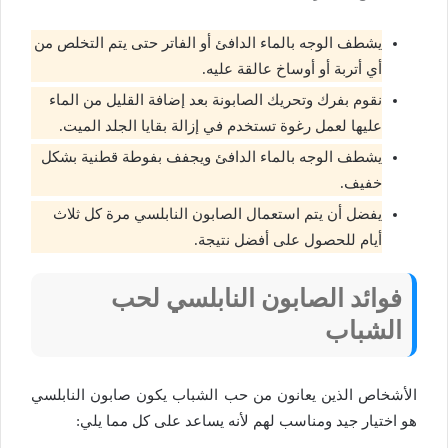
يشطف الوجه بالماء الدافئ أو الفاتر حتى يتم التخلص من
أي أتربة أو أوساخ عالقة عليه.
نقوم بفرك وتحريك الصابونة بعد إضافة القليل من الماء
عليها لعمل رغوة تستخدم في إزالة بقايا الجلد الميت.
يشطف الوجه بالماء الدافئ ويجفف بفوطة قطنية بشكل
خفيف.
يفضل أن يتم استعمال الصابون النابلسي مرة كل ثلاث
أيام للحصول على أفضل نتيجة.
فوائد الصابون النابلسي لحب
الشباب
الأشخاص الذين يعانون من حب الشباب يكون صابون النابلسي
هو اختيار جيد ومناسب لهم لأنه يساعد على كل مما يلي: