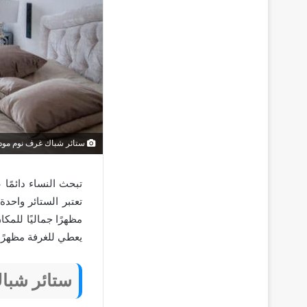
ستائر شباك غرف نوم مود
تبحث النساء دائمًا
تعتبر الستائر واحد
مظهرًا جماليًا للم
يعطي للغرفة مظهرًا ف
ستائر شبا