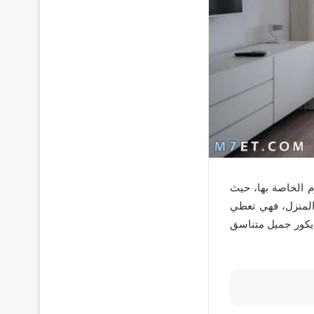
م الخاصة بها، حيث
 المنزل، فهي تعطي
ديكور جميل متناسق