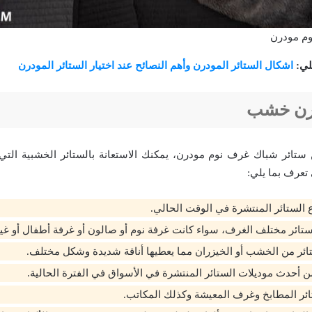
وم مودرن
لي:
اشكال الستائر المودرن وأهم النصائح عند اختيار الستائر المودرن
درن خشب
 ستائر شباك غرف نوم مودرن، يمكنك الاستعانة بالستائر الخشبية التي
ي تعرف بما يلي:
 الستائر المنتشرة في الوقت الحالي.
تائر مختلف الغرف، سواء كانت غرفة نوم أو صالون أو غرفة أطفال أو غير
ائر من الخشب أو الخيزران مما يعطيها أناقة شديدة وشكل مختلف.
ن أحدث موديلات الستائر المنتشرة في الأسواق في الفترة الحالية.
تائر المطابخ وغرف المعيشة وكذلك المكاتب.