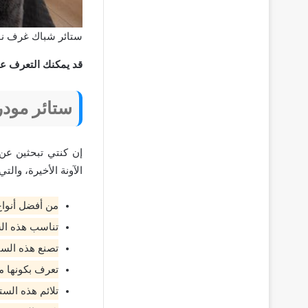
ستائر شباك غرف ن
قد يمكنك التعرف ع
ستائر مو
إن كنتي تبحثين عن
الآونة الأخيرة، والت
من أفضل أنواع
تناسب هذه الس
تصنع هذه الست
تعرف بكونها م
تلائم هذه الس