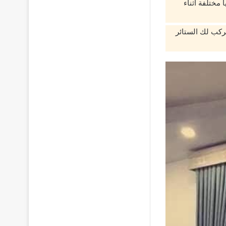
مختلفة أثناء
تركب لك الستائر