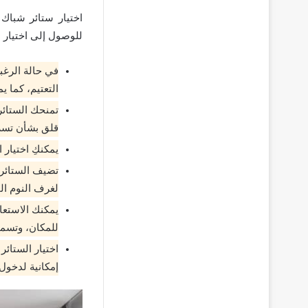
اختيار ستائر شباك
للوصول إلى اختيار م
في حالة الرغب
التعتيم، كما يم
تمنحك الستائر
قلق بشأن تسر
يمكنكِ اختيار
تضيف الستائر 
لغرف النوم ال
يمكنك الاستعا
للمكان، وتسمح
اختيار الستا
إمكانية لدخول 