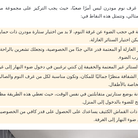
 غرف نوم مودرن ليس أمرًا صعبًا، حيث يجب التركيز على مجموعة من
ثالي، وتتمثل هذه النقاط في:
ة في حجب الضوء عن غرفة النوم، لا بد من اختيار ستارة مودرن ذات حماي
كن اختيار الستائر العازلة.
 العازلة أو المعتمة قدر عالي جدًا من الخصوصية، وتجعلك تشعرين بالراحة
ب الضوء.
 الستائر غير المعتمة والخفيفة إن كنتي ترغبين في دخول ضوء النهار إلى غ
الشفافة منظرًا جماليًا للمكان، وتكون مناسبة لكل من غرف النوم والصالون
خاصة بالأطفال.
نة بوضع ستارتين متقابلتين في نفس الوقت، حيث تعطي هذه الطريقة مظهرًا
 للضوء بالدخول إلى المنزل.
ئر ذات القماش الكثيف يساعدك على الحصول على قدر كافي من الخصوصية
ضوء النهار إلى الغرفة.