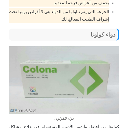
يخفف من أعراض قرحة المعدة.
الجرعة التي يتم تناولها من الدواء هي 3 أقراص يوميا تحت
إشراف الطبيب المعالج لك.
دواء كولونا
دواء للقولون
كولونا من أفضل وأشهر الأدوية المستعملة في علاج مشاكل