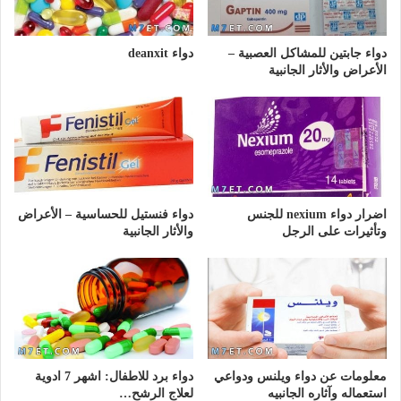
دواء جابتين للمشاكل العصبية –
دواء deanxit
الأعراض والأثار الجانبية
اضرار دواء nexium للجنس
دواء فنستيل للحساسية – الأعراض
وتأثيرات على الرجل
والأثار الجانبية
معلومات عن دواء ويلنس ودواعي
دواء برد للاطفال: اشهر 7 ادوية
استعماله وآثاره الجانبيه
لعلاج الرشح…