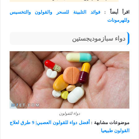
اقرأ أيضاً :
فوائد التلبينة للسحر والقولون والتخسيس
وللهرمونات
دواء سبازموديجستين
دواء للقولون
موضوعات مشابهة :
أفضل دواء للقولون العصبي| 9 طرق لعلاج
القولون طبيعيا