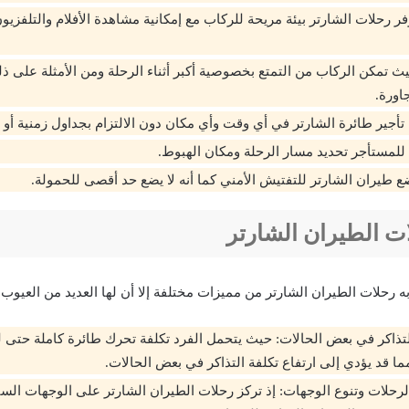
فر رحلات الشارتر بيئة مريحة للركاب مع إمكانية مشاهدة الأفلام والتلفزيو
 تمكن الركاب من التمتع بخصوصية أكبر أثناء الرحلة ومن الأمثلة على ذلك
اورة.
أجير طائرة الشارتر في أي وقت وأي مكان دون الالتزام بجداول زمنية أو م
لمستأجر تحديد مسار الرحلة ومكان الهبوط.
ع طيران الشارتر للتفتيش الأمني كما أنه لا يضع حد أقصى للحمولة.
ت الطيران الشارتر
به رحلات الطيران الشارتر من مميزات مختلفة إلا أن لها العديد من العيوب 
التذاكر في بعض الحالات: حيث يتحمل الفرد تكلفة تحرك طائرة كاملة حتى 
ا قد يؤدي إلى ارتفاع تكلفة التذاكر في بعض الحالات.
رحلات وتنوع الوجهات: إذ تركز رحلات الطيران الشارتر على الوجهات السي