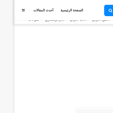
عمود
الصفحة الرئيسية
أحدث المقالات
بحث
عن
الخليج العربي
الأدب العربي
تجارة ومشاريع
منوعات
جانبي