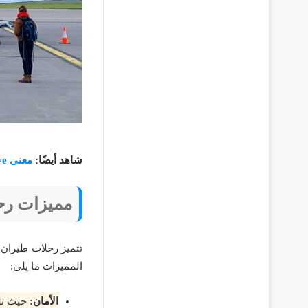
شاهد أيضًا:
معنى Negative في تحليل الدم
مميزات رح
تتميز رحلات طيران ا
المميزات ما يلي:
الأمان:
حيث تلت