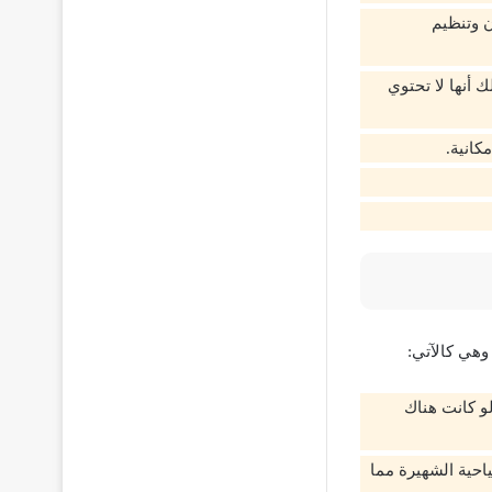
ن وتنظيم
 أنها لا تحتوي
كانية.
وهي كالآتي:
لو كانت هناك
احية الشهيرة مما