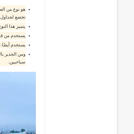
هو نوع من الط
تخضع لجداول 
يتميز هذا النو
يستخدم من قب
يستخدم أيضًا م
ومن الجدير بال
سياحيين.