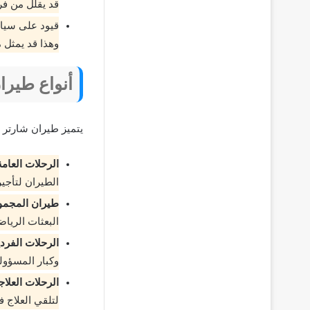
قد يقلل من فر
قيود على سياس
وهذا قد يمثل 
أنواع طيرا
يتميز طيران شارتر ب
الرحلات العامة
الطيران لتأجي
طيران المجمو
البعثات الرياض
الرحلات الفردي
وكبار المسؤول
الرحلات العلاج
لتلقي العلاج