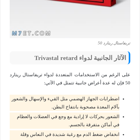
تريفاستال ريتارد 50
الآثار الجانبية لدواء
Trivastal retard
على الرغم من الاستخدامات المتعددة لدواء تريفاستال ريتارد
50 فإن له عدة أعراض جانبية تتمثل في الآتي:
اضطرابات الجهاز الهضمي مثل القيء والإسهال والشعور
بآلام المعدة مصحوبة بانتفاخ البطن.
الشعور بحركات لا إرادية مع وجع في العضلات والعظام
في أماكن متفرقة بالجسم.
انخفاض ضغط الدم مع رغبة شديدة في النعاس وقلة