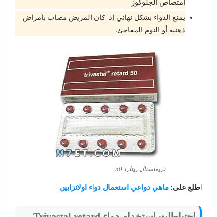
امتصاص الجلوكوز
يمنع الدواء بشكل نهائي إذا كان المريض مصاب بأمراض
ذهنية أو النوم المفاجئ.
تريفاستال ريتارد 50
اطلع على:
ماهي دواعي استعمال دواء اولانزابين
احتياطات استخدام دواء
Trivastal retard