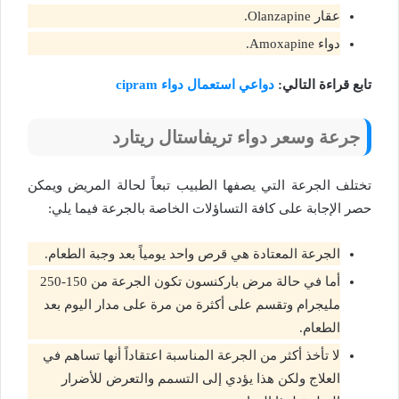
عقار Olanzapine.
دواء Amoxapine.
تابع قراءة التالي:
دواعي استعمال دواء cipram
جرعة وسعر دواء تريفاستال ريتارد
تختلف الجرعة التي يصفها الطبيب تبعاً لحالة المريض ويمكن
حصر الإجابة على كافة التساؤلات الخاصة بالجرعة فيما يلي:
الجرعة المعتادة هي قرص واحد يومياً بعد وجبة الطعام.
أما في حالة مرض باركنسون تكون الجرعة من 150-250
مليجرام وتقسم على أكثرة من مرة على مدار اليوم بعد
الطعام.
لا تأخذ أكثر من الجرعة المناسبة اعتقاداً أنها تساهم في
العلاج ولكن هذا يؤدي إلى التسمم والتعرض للأضرار