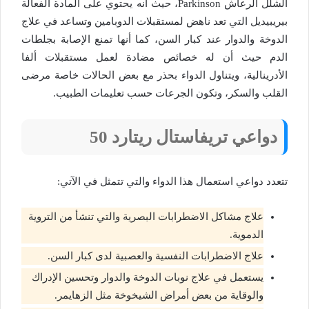
الشلل الرعاش Parkinson، حيث أنه يحتوي على المادة الفعالة
بيريبيديل التي تعد ناهض لمستقبلات الدوبامين وتساعد في علاج
الدوخة والدوار عند كبار السن، كما أنها تمنع الإصابة بجلطات
الدم حيث أن له خصائص مضادة لعمل مستقبلات ألفا
الأدرينالية، ويتناول الدواء بحذر مع بعض الحالات خاصة مرضى
القلب والسكر، وتكون الجرعات حسب تعليمات الطبيب.
دواعي تريفاستال ريتارد 50
تتعدد دواعي استعمال هذا الدواء والتي تتمثل في الآتي:
علاج مشاكل الاضطرابات البصرية والتي تنشأ من التروية
الدموية.
علاج الاضطرابات النفسية والعصبية لدى كبار السن.
يستعمل في علاج نوبات الدوخة والدوار وتحسين الإدراك
والوقاية من بعض أمراض الشيخوخة مثل الزهايمر.