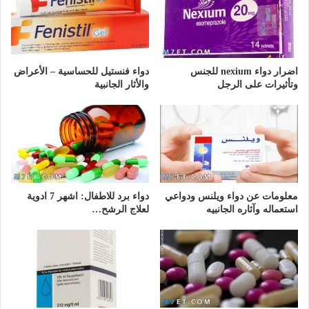
اضرار دواء nexium للجنس
دواء فنستيل للحساسية – الأعراض
وتأثيرات على الرجل
والأثار الجانبية
معلومات عن دواء ويلنس ودواعي
دواء برد للاطفال: اشهر 7 ادوية
استعماله وآثاره الجانبيه
لعلاج الرشح…