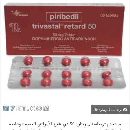
تريفاستال ريتارد 50
يستخدم تريفاستال ريتارد 50 في علاج الأمراض العصبية وخاصة