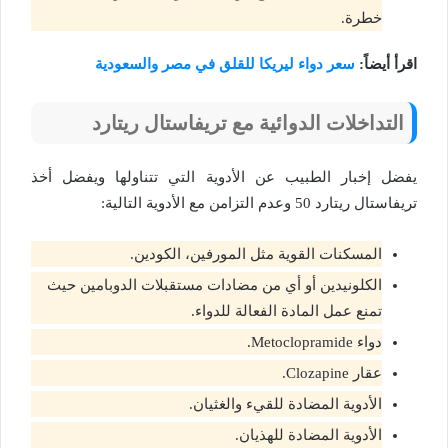
خطرة.
اقرأ أيضاً:
سعر دواء ليريكا للقلق في مصر والسعودية
التداخلات الدوائية مع تريفاستال ريتارد
يفضل إخبار الطبيب عن الأدوية التي تتناولها ويفضل أخذ
تريفاستال ريتارد 50 وعدم التزامن مع الأدوية التالية:
المسكنات القوية مثل المورفين، الكودين.
الكلونيدين أو أي من مضادات مستقبلات الدوبامين حيث
تمنع عمل المادة الفعالة للدواء.
دواء Metoclopramide.
عقار Clozapine.
الأدوية المضادة للقيء والغثيان.
الأدوية المضادة للهذيان.