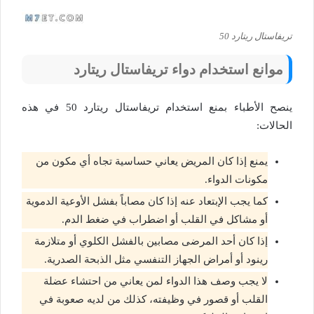
تريفاستال ريتارد 50
موانع استخدام دواء تريفاستال ريتارد
ينصح الأطباء بمنع استخدام تريفاستال ريتارد 50 في هذه
الحالات:
يمنع إذا كان المريض يعاني حساسية تجاه أي مكون من
مكونات الدواء.
كما يجب الإبتعاد عنه إذا كان مصاباً بفشل الأوعية الدموية
أو مشاكل في القلب أو اضطراب في ضغط الدم.
إذا كان أحد المرضى مصابين بالفشل الكلوي أو متلازمة
رينود أو أمراض الجهاز التنفسي مثل الذبحة الصدرية.
لا يجب وصف هذا الدواء لمن يعاني من احتشاء عضلة
القلب أو قصور في وظيفته، كذلك من لديه صعوبة في