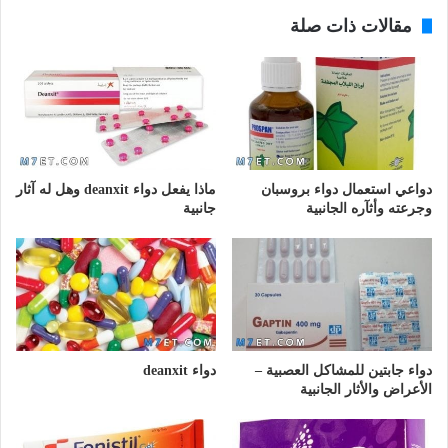
مقالات ذات صلة
دواعي استعمال دواء بروسبان
ماذا يفعل دواء deanxit وهل له آثار
وجرعته وأثآره الجانبية
جانبية
دواء جابتين للمشاكل العصبية –
دواء deanxit
الأعراض والأثار الجانبية